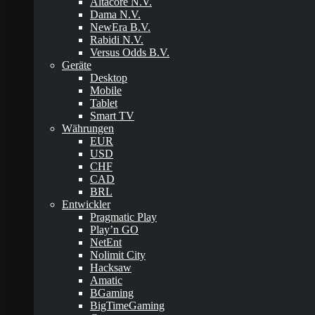
Altacore N.V.
Dama N.V.
NewEra B.V.
Rabidi N.V.
Versus Odds B.V.
Geräte
Desktop
Mobile
Tablet
Smart TV
Währungen
EUR
USD
CHF
CAD
BRL
Entwickler
Pragmatic Play
Play’n GO
NetEnt
Nolimit City
Hacksaw
Amatic
BGaming
BigTimeGaming