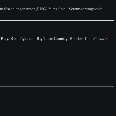
 Zufallszahlengenerator (RNG) faires Spiel. Verantwortungsvolle
 Play, Red Tiger
und
Big Time Gaming
. Beliebte Titel:
Starburst,