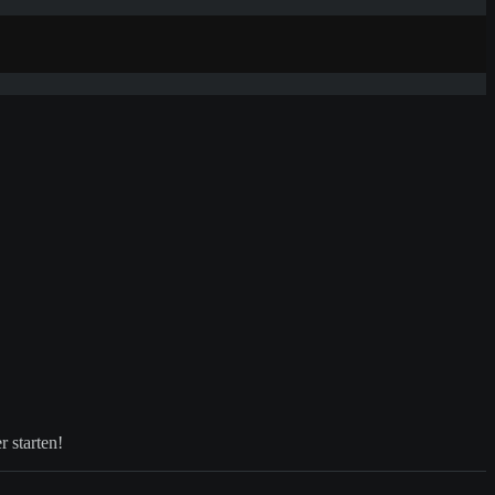
 starten!