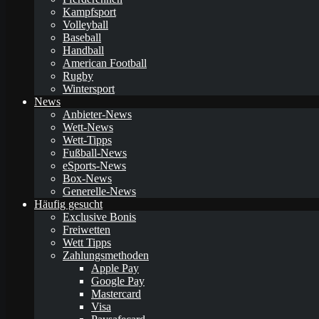
Kampfsport
Volleyball
Baseball
Handball
American Football
Rugby
Wintersport
News
Anbieter-News
Wett-News
Wett-Tipps
Fußball-News
eSports-News
Box-News
Generelle-News
Häufig gesucht
Exclusive Bonis
Freiwetten
Wett Tipps
Zahlungsmethoden
Apple Pay
Google Pay
Mastercard
Visa