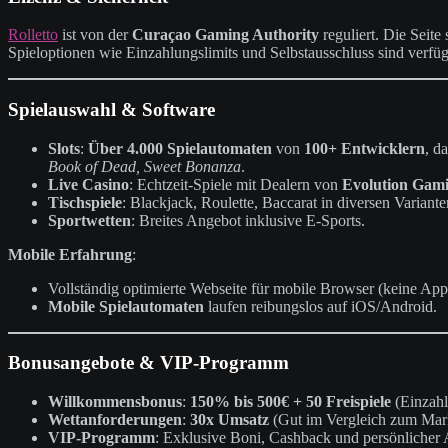
Rolletto
ist von der
Curaçao Gaming Authority
reguliert. Die Seite 
Spieloptionen wie Einzahlungslimits und Selbstausschluss sind verfüg
Spielauswahl & Software
Slots
:
Über 4.000 Spielautomaten
von
100+ Entwicklern
, d
Book of Dead, Sweet Bonanza
.
Live Casino
: Echtzeit-Spiele mit Dealern von
Evolution Gam
Tischspiele
: Blackjack, Roulette, Baccarat in diversen Variante
Sportwetten
: Breites Angebot inklusive E-Sports.
Mobile Erfahrung
:
Vollständig optimierte Webseite für mobile Browser (keine App 
Mobile Spielautomaten
laufen reibungslos auf iOS/Android.
Bonusangebote & VIP-Programm
Willkommensbonus
:
150% bis 500€ + 50 Freispiele
(Einzahl
Wettanforderungen
:
30x Umsatz
(Gut im Vergleich zum Mark
VIP-Programm
: Exklusive Boni, Cashback und persönlicher