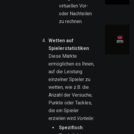
virtuellen Vor-
oder Nachteilen
zu rechnen.
Wetten auf
Spielerstatistiken
:
Diese Märkte
ermöglichen es Ihnen,
auf die Leistung
einzelner Spieler zu
wetten, wie z.B. die
Anzahl der Versuche,
Punkte oder Tackles,
die ein Spieler
erzielen wird.
Vorteile:
Spezifisch
: