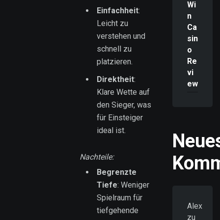
Wi
Einfachheit
:
n
Leicht zu
Ca
verstehen und
sin
schnell zu
o
Re
platzieren.
vi
Direktheit
:
ew
Klare Wette auf
den Sieger, was
für Einsteiger
ideal ist.
Neue
Komm
Nachteile:
Begrenzte
Tiefe
: Weniger
Spielraum für
Alex
tiefgehende
zu