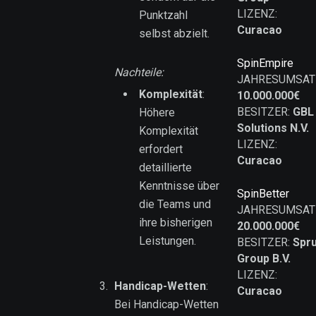
LIZENZ:
Punktzahl
Curacao
selbst abzielt.
SpinEmpire
Nachteile:
JAHRESUMSAT
Komplexität
:
10.000.000€
BESITZER:
GBL
Höhere
Solutions N.V.
Komplexität
LIZENZ:
erfordert
Curacao
detaillierte
Kenntnisse über
SpinBetter
die Teams und
JAHRESUMSAT
ihre bisherigen
20.000.000€
Leistungen.
BESITZER:
Spru
Group B.V.
LIZENZ:
Handicap-Wetten
:
Curacao
Bei Handicap-Wetten