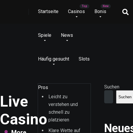
Startseite
Casinos
Bonis
Spiele
News
Häufig gesucht
Slots
Suchen
Pros
Live
Leicht zu
Suchen
verstehen und
schnell zu
Casino
platzieren
Neue
Klare Wette auf
More