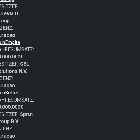
ESITZER:
urevia IT
roup
IZENZ:
uracao
pinEmpire
AHRESUMSATZ:
0.000.000€
ESITZER:
GBL
lutions N.V.
IZENZ:
uracao
inBetter
AHRESUMSATZ:
0.000.000€
ESITZER:
Sprut
roup B.V.
IZENZ:
uracao