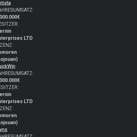
tista
AHRESUMSATZ:
.000.000€
ESITZER:
ernin
nterprises LTD
IZENZ:
omoren
Anjouan)
uickWin
AHRESUMSATZ:
.000.000€
ESITZER:
ernin
nterprises LTD
IZENZ:
omoren
Anjouan)
yns
AHRESUMSATZ: