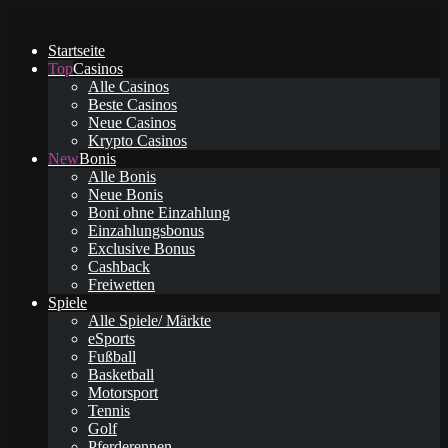
Startseite
Casinos
Alle Casinos
Beste Casinos
Neue Casinos
Krypto Casinos
Bonis
Alle Bonis
Neue Bonis
Boni ohne Einzahlung
Einzahlungsbonus
Exclusive Bonus
Cashback
Freiwetten
Spiele
Alle Spiele/ Märkte
eSports
Fußball
Basketball
Motorsport
Tennis
Golf
Pferderennen