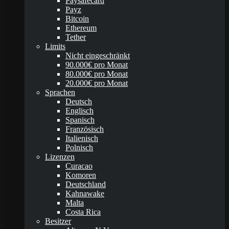
Paysafecard
Payz
Bitcoin
Ethereum
Tether
Limits
Nicht eingeschränkt
90.000€ pro Monat
80.000€ pro Monat
20.000€ pro Monat
Sprachen
Deutsch
Englisch
Spanisch
Französisch
Italienisch
Polnisch
Lizenzen
Curacao
Komoren
Deutschland
Kahnawake
Malta
Costa Rica
Besitzer