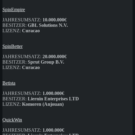
SpinEmpire
JAHRESUMSATZ:
10.000.000€
BESITZER:
GBL Solutions N.V.
LIZENZ:
Curacao
SpinBetter
JAHRESUMSATZ:
20.000.000€
BESITZER:
Sprut Group B.V.
LIZENZ:
Curacao
Betista
JAHRESUMSATZ:
1.000.000€
BESITZER:
Liernin Enterprises LTD
LIZENZ:
Komoren (Anjouan)
QuickWin
JAHRESUMSATZ:
1.000.000€