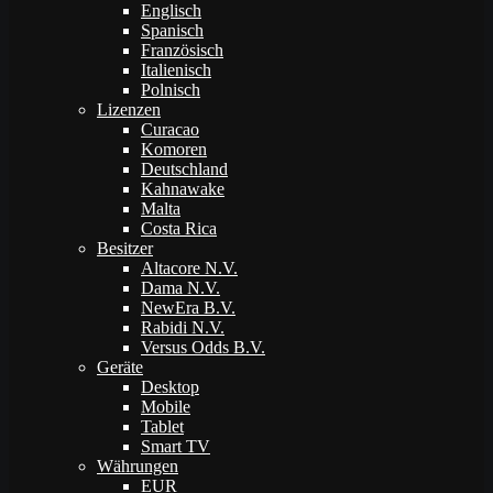
Englisch
Spanisch
Französisch
Italienisch
Polnisch
Lizenzen
Curacao
Komoren
Deutschland
Kahnawake
Malta
Costa Rica
Besitzer
Altacore N.V.
Dama N.V.
NewEra B.V.
Rabidi N.V.
Versus Odds B.V.
Geräte
Desktop
Mobile
Tablet
Smart TV
Währungen
EUR