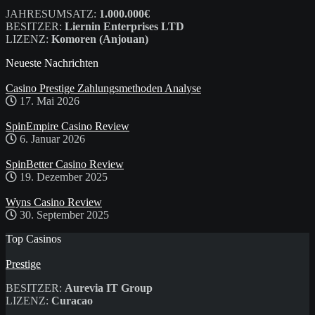
JAHRESUMSATZ:
1.000.000€
BESITZER:
Liernin Enterprises LTD
LIZENZ:
Komoren (Anjouan)
Neueste Nachrichten
Casino Prestige Zahlungsmethoden Analyse
17. Mai 2026
SpinEmpire Casino Review
6. Januar 2026
SpinBetter Casino Review
19. Dezember 2025
Wyns Casino Review
30. September 2025
Top Casinos
Prestige
BESITZER:
Aurevia IT Group
LIZENZ:
Curacao