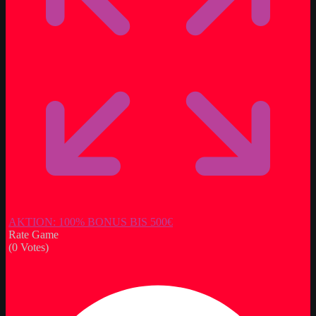
AKTION: 100% BONUS BIS 500€
Rate Game
(
0
Votes)