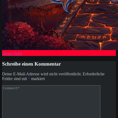
Demo Spiel
Schreibe einen Kommentar
Deine E-Mail-Adresse wird nicht veröffentlicht.
Erforderliche
Felder sind mit
*
markiert