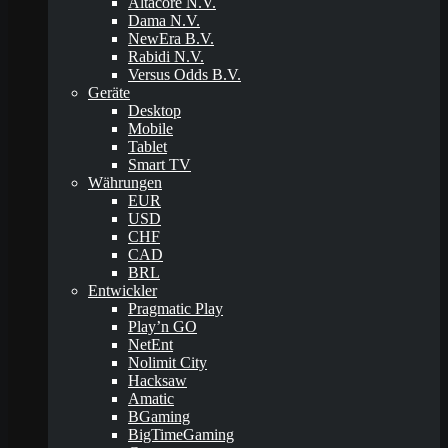
Altacore N.V.
Dama N.V.
NewEra B.V.
Rabidi N.V.
Versus Odds B.V.
Geräte
Desktop
Mobile
Tablet
Smart TV
Währungen
EUR
USD
CHF
CAD
BRL
Entwickler
Pragmatic Play
Play’n GO
NetEnt
Nolimit City
Hacksaw
Amatic
BGaming
BigTimeGaming