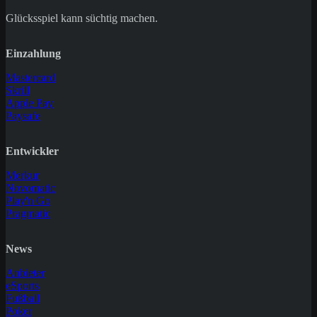
Glücksspiel kann süchtig machen.
Einzahlung
Mastercard
Skrill
Apple Pay
Paysafe
Entwickler
Merkur
Novomatic
Play'n Go
Pragmatic
News
Anbieter
eSports
Fußball
Poker