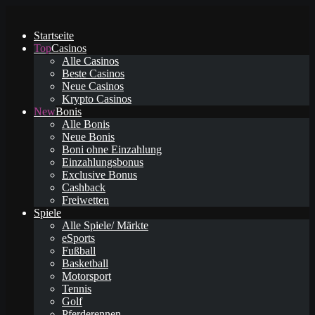
Startseite
Casinos
Alle Casinos
Beste Casinos
Neue Casinos
Krypto Casinos
Bonis
Alle Bonis
Neue Bonis
Boni ohne Einzahlung
Einzahlungsbonus
Exclusive Bonus
Cashback
Freiwetten
Spiele
Alle Spiele/ Märkte
eSports
Fußball
Basketball
Motorsport
Tennis
Golf
Pferderennen