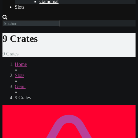
Gamomat
Slots
9 Crates
9 Crates
Home
»
Slots
»
Genii
»
9 Crates