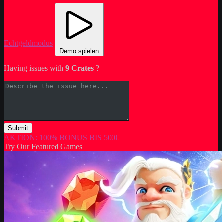
Echtgeldmodus
Demo spielen
Having issues with
9 Crates
?
Submit
AKTION: 100% BONUS BIS 500€
Try Our Featured Games