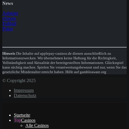
News
Anbieter
eSports
Fußball
Poker
Hinweis
Die Inhalte auf applepay-casinos.de dienen ausschließlich zu
Informationszwecken. Wir übernehmen keine Haftung für die Richtigkeit,
Vollständigkeit und Aktualität der bereitgestellten Informationen. Glücksspiel
kann süchtig machen. Spielen Sie verantwortungsbewusst und nur, wenn Sie das
gesetzliche Mindestalter erreicht haben. Hilfe auf gambleaware.org
© Copyright 2025
Impressum
Datenschutz
Startseite
Casinos
Alle Casinos