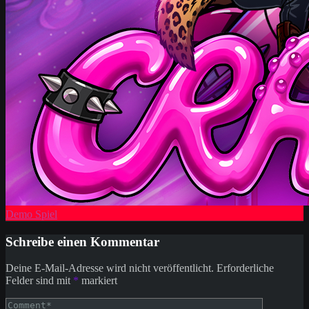
Demo Spiel
Schreibe einen Kommentar
Deine E-Mail-Adresse wird nicht veröffentlicht.
Erforderliche
Felder sind mit
*
markiert