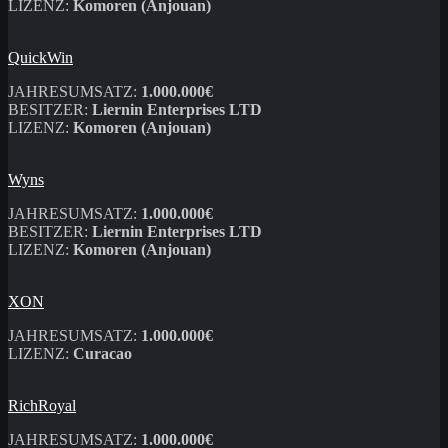
LIZENZ:
Komoren (Anjouan)
QuickWin
JAHRESUMSATZ:
1.000.000€
BESITZER:
Liernin Enterprises LTD
LIZENZ:
Komoren (Anjouan)
Wyns
JAHRESUMSATZ:
1.000.000€
BESITZER:
Liernin Enterprises LTD
LIZENZ:
Komoren (Anjouan)
XON
JAHRESUMSATZ:
1.000.000€
LIZENZ:
Curacao
RichRoyal
JAHRESUMSATZ:
1.000.000€