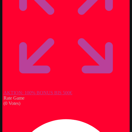
AKTION: 100% BONUS BIS 500€
Rate Game
(
0
Votes)