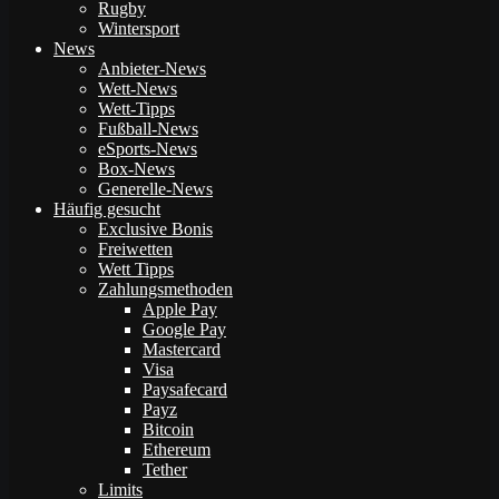
Rugby
Wintersport
News
Anbieter-News
Wett-News
Wett-Tipps
Fußball-News
eSports-News
Box-News
Generelle-News
Häufig gesucht
Exclusive Bonis
Freiwetten
Wett Tipps
Zahlungsmethoden
Apple Pay
Google Pay
Mastercard
Visa
Paysafecard
Payz
Bitcoin
Ethereum
Tether
Limits