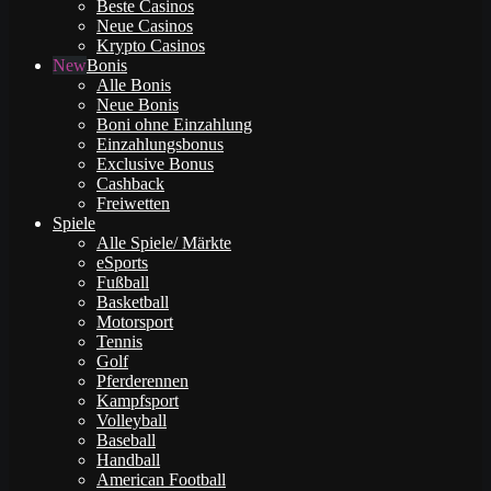
Beste Casinos
Neue Casinos
Krypto Casinos
Bonis
Alle Bonis
Neue Bonis
Boni ohne Einzahlung
Einzahlungsbonus
Exclusive Bonus
Cashback
Freiwetten
Spiele
Alle Spiele/ Märkte
eSports
Fußball
Basketball
Motorsport
Tennis
Golf
Pferderennen
Kampfsport
Volleyball
Baseball
Handball
American Football