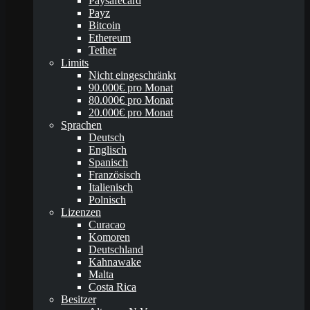
Paysafecard
Payz
Bitcoin
Ethereum
Tether
Limits
Nicht eingeschränkt
90.000€ pro Monat
80.000€ pro Monat
20.000€ pro Monat
Sprachen
Deutsch
Englisch
Spanisch
Französisch
Italienisch
Polnisch
Lizenzen
Curacao
Komoren
Deutschland
Kahnawake
Malta
Costa Rica
Besitzer