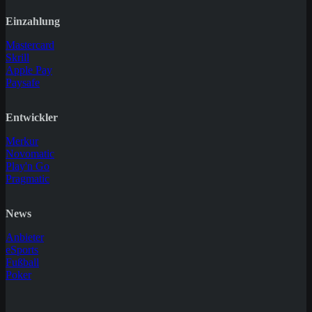
Einzahlung
Mastercard
Skrill
Apple Pay
Paysafe
Entwickler
Merkur
Novomatic
Play'n Go
Pragmatic
News
Anbieter
eSports
Fußball
Poker