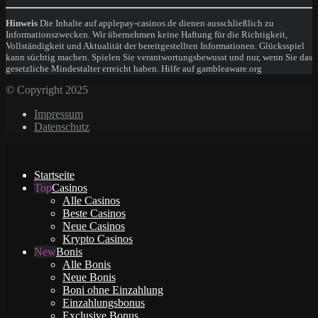
Hinweis
Die Inhalte auf applepay-casinos.de dienen ausschließlich zu
Informationszwecken. Wir übernehmen keine Haftung für die Richtigkeit,
Vollständigkeit und Aktualität der bereitgestellten Informationen. Glücksspiel
kann süchtig machen. Spielen Sie verantwortungsbewusst und nur, wenn Sie das
gesetzliche Mindestalter erreicht haben. Hilfe auf gambleaware.org
© Copyright 2025
Impressum
Datenschutz
Startseite
Casinos
Alle Casinos
Beste Casinos
Neue Casinos
Krypto Casinos
Bonis
Alle Bonis
Neue Bonis
Boni ohne Einzahlung
Einzahlungsbonus
Exclusive Bonus