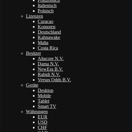
Französisch
Italienisch
Polnisch
Lizenzen
Curacao
Komoren
Deutschland
Kahnawake
Malta
Costa Rica
Besitzer
Altacore N.V.
Dama N.V.
NewEra B.V.
Rabidi N.V.
Versus Odds B.V.
Geräte
Desktop
Mobile
Tablet
Smart TV
Währungen
EUR
USD
CHF