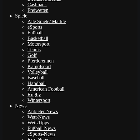
Cashback
Freiwetten
Spiele
Alle Spiele/ Märkte
eSports
Fußball
Basketball
Motorsport
Tennis
Golf
Pferderennen
Kampfsport
Volleyball
Baseball
Handball
American Football
Rugby
Wintersport
News
Anbieter-News
Wett-News
Wett-Tipps
Fußball-News
eSports-News
Box-News