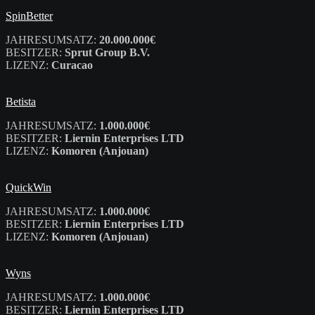
SpinBetter
JAHRESUMSATZ:
20.000.000€
BESITZER:
Sprut Group B.V.
LIZENZ:
Curacao
Betista
JAHRESUMSATZ:
1.000.000€
BESITZER:
Liernin Enterprises LTD
LIZENZ:
Komoren (Anjouan)
QuickWin
JAHRESUMSATZ:
1.000.000€
BESITZER:
Liernin Enterprises LTD
LIZENZ:
Komoren (Anjouan)
Wyns
JAHRESUMSATZ:
1.000.000€
BESITZER:
Liernin Enterprises LTD