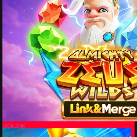
Demo Spiel