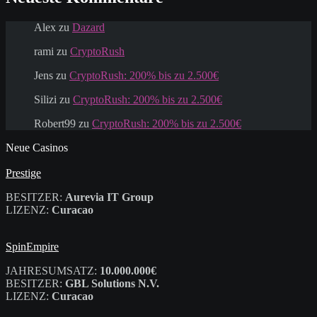
Alex
zu
Dazard
rami
zu
CryptoRush
Jens
zu
CryptoRush: 200% bis zu 2.500€
Silizi
zu
CryptoRush: 200% bis zu 2.500€
Robert99
zu
CryptoRush: 200% bis zu 2.500€
Neue Casinos
Prestige
BESITZER:
Aurevia IT Group
LIZENZ:
Curacao
SpinEmpire
JAHRESUMSATZ:
10.000.000€
BESITZER:
GBL Solutions N.V.
LIZENZ:
Curacao