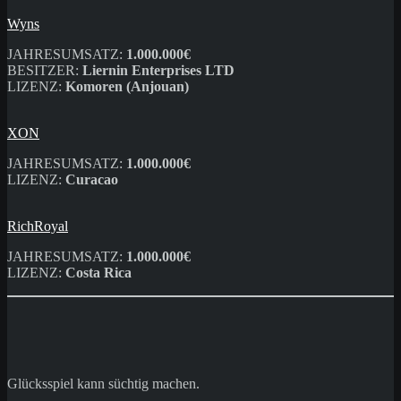
Wyns
JAHRESUMSATZ:
1.000.000€
BESITZER:
Liernin Enterprises LTD
LIZENZ:
Komoren (Anjouan)
XON
JAHRESUMSATZ:
1.000.000€
LIZENZ:
Curacao
RichRoyal
JAHRESUMSATZ:
1.000.000€
LIZENZ:
Costa Rica
Glücksspiel kann süchtig machen.