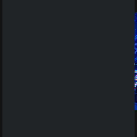
Demo Spiel
Demo Spiel
Schreibe einen Kommentar