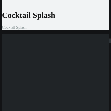
Slots
Cocktail Splash
Cocktail Splash
Suchen
Home
»
Slots
»
Amusnet
»
Cocktail Splash
Neueste
Beiträge
Casino
Prestige
Zahlungs
methoden
Analyse