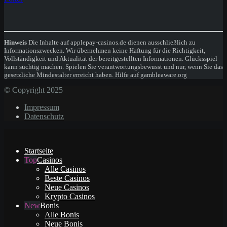
Hinweis
Die Inhalte auf applepay-casinos.de dienen ausschließlich zu
Informationszwecken. Wir übernehmen keine Haftung für die Richtigkeit,
Vollständigkeit und Aktualität der bereitgestellten Informationen. Glücksspiel
kann süchtig machen. Spielen Sie verantwortungsbewusst und nur, wenn Sie das
gesetzliche Mindestalter erreicht haben. Hilfe auf gambleaware.org
© Copyright 2025
Impressum
Datenschutz
Startseite
Casinos
Alle Casinos
Beste Casinos
Neue Casinos
Krypto Casinos
Bonis
Alle Bonis
Neue Bonis