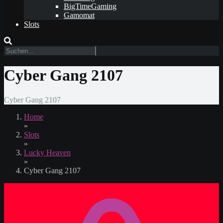
BigTimeGaming
Gamomat
Slots
Cyber Gang 2107
Cyber Gang 2107
Home
»
Slots
»
Lucky Heaven
»
Cyber Gang 2107