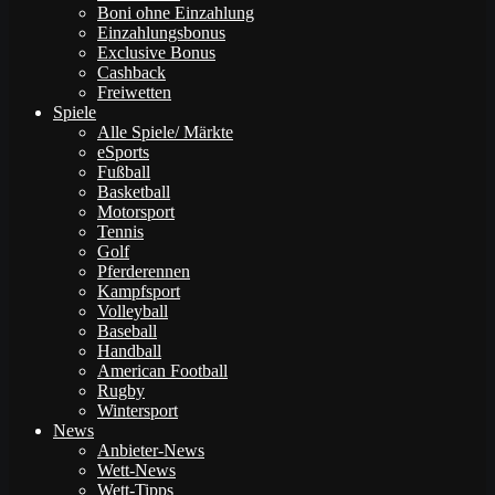
Boni ohne Einzahlung
Einzahlungsbonus
Exclusive Bonus
Cashback
Freiwetten
Spiele
Alle Spiele/ Märkte
eSports
Fußball
Basketball
Motorsport
Tennis
Golf
Pferderennen
Kampfsport
Volleyball
Baseball
Handball
American Football
Rugby
Wintersport
News
Anbieter-News
Wett-News
Wett-Tipps