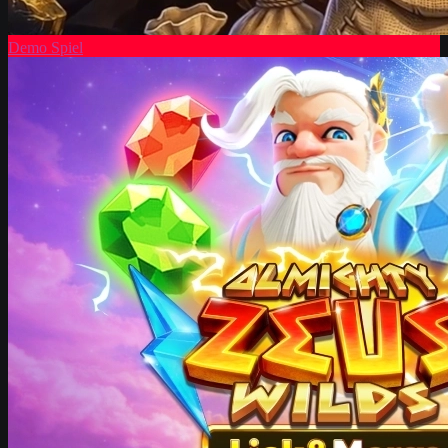
Demo Spiel