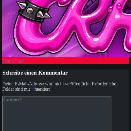
Demo Spiel
Schreibe einen Kommentar
Deine E-Mail-Adresse wird nicht veröffentlicht.
Erforderliche
Felder sind mit
*
markiert