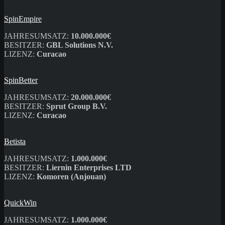
SpinEmpire
JAHRESUMSATZ:
10.000.000€
BESITZER:
GBL Solutions N.V.
LIZENZ:
Curacao
SpinBetter
JAHRESUMSATZ:
20.000.000€
BESITZER:
Sprut Group B.V.
LIZENZ:
Curacao
Betista
JAHRESUMSATZ:
1.000.000€
BESITZER:
Liernin Enterprises LTD
LIZENZ:
Komoren (Anjouan)
QuickWin
JAHRESUMSATZ:
1.000.000€