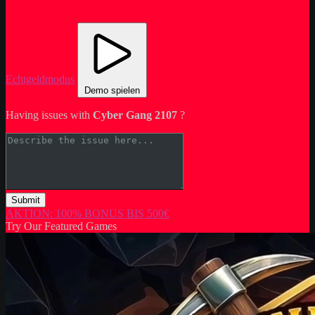
Echtgeldmodus
Demo spielen
Having issues with
Cyber Gang 2107
?
Submit
AKTION: 100% BONUS BIS 500€
Try Our Featured Games