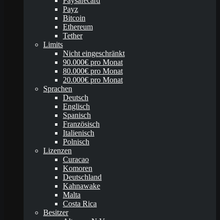
Paysafecard
Payz
Bitcoin
Ethereum
Tether
Limits
Nicht eingeschränkt
90.000€ pro Monat
80.000€ pro Monat
20.000€ pro Monat
Sprachen
Deutsch
Englisch
Spanisch
Französisch
Italienisch
Polnisch
Lizenzen
Curacao
Komoren
Deutschland
Kahnawake
Malta
Costa Rica
Besitzer