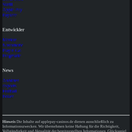
Skrill
Apple Pay
Paysafe
Entwickler
Merkur
Novomatic
Play'n Go
Pragmatic
News
Anbieter
eSports
Fußball
Poker
Hinweis
Die Inhalte auf applepay-casinos.de dienen ausschließlich zu
Informationszwecken. Wir übernehmen keine Haftung für die Richtigkeit,
Vollständigkeit und Aktualität der bereitgestellten Informationen. Glücksspiel