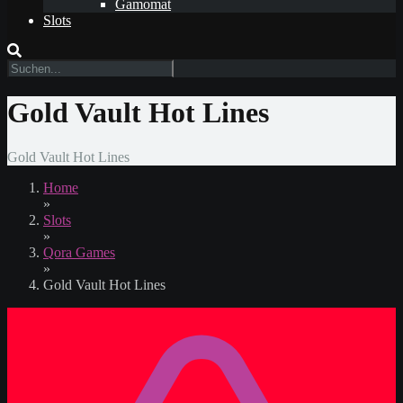
Gamomat
Slots
Gold Vault Hot Lines
Gold Vault Hot Lines
Home
»
Slots
»
Qora Games
»
Gold Vault Hot Lines