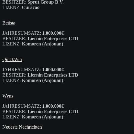
BESITZER:
Sprut Group B.V.
LIZENZ:
Curacao
Betista
JAHRESUMSATZ:
1.000.000€
BESITZER:
Liernin Enterprises LTD
LIZENZ:
Komoren (Anjouan)
QuickWin
JAHRESUMSATZ:
1.000.000€
BESITZER:
Liernin Enterprises LTD
LIZENZ:
Komoren (Anjouan)
Wyns
JAHRESUMSATZ:
1.000.000€
BESITZER:
Liernin Enterprises LTD
LIZENZ:
Komoren (Anjouan)
Neueste Nachrichten