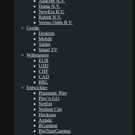
Altacore N.V.
Dama N.V.
NewEra B.V.
Rabidi N.V.
Versus Odds B.V.
Geräte
Desktop
Mobile
Tablet
Smart TV
Währungen
EUR
USD
CHF
CAD
BRL
Entwickler
Pragmatic Play
Play’n GO
NetEnt
Nolimit City
Hacksaw
Amatic
BGaming
BigTimeGaming