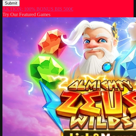
Submit
AKTION: 100% BONUS BIS 500€
Try Our Featured Games