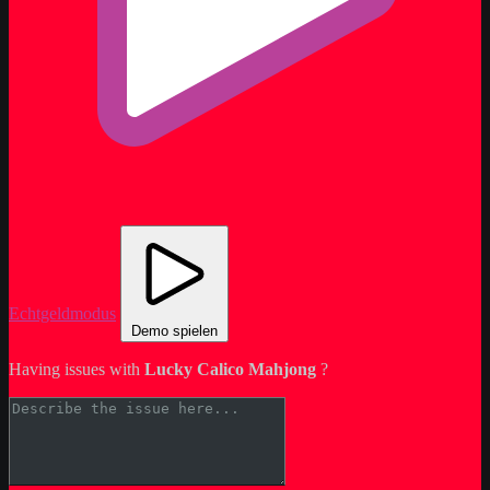
Echtgeldmodus
Demo spielen
Having issues with
Lucky Calico Mahjong
?