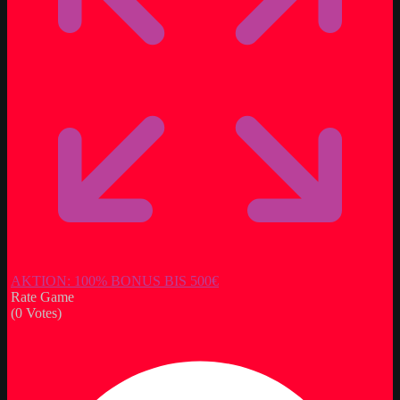
AKTION: 100% BONUS BIS 500€
Rate Game
(
0
Votes)