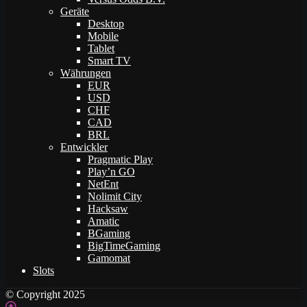
Geräte
Desktop
Mobile
Tablet
Smart TV
Währungen
EUR
USD
CHF
CAD
BRL
Entwickler
Pragmatic Play
Play’n GO
NetEnt
Nolimit City
Hacksaw
Amatic
BGaming
BigTimeGaming
Gamomat
Slots
© Copyright 2025