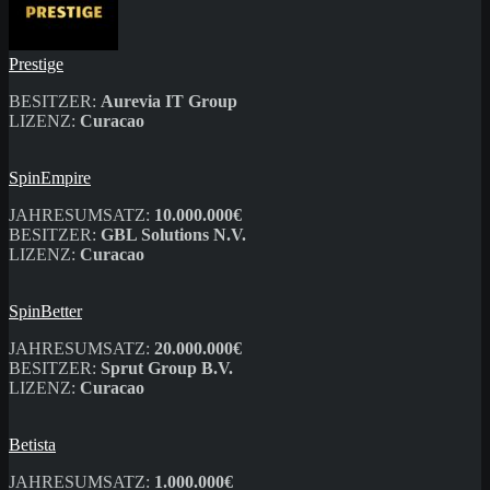
Prestige
BESITZER:
Aurevia IT Group
LIZENZ:
Curacao
SpinEmpire
JAHRESUMSATZ:
10.000.000€
BESITZER:
GBL Solutions N.V.
LIZENZ:
Curacao
SpinBetter
JAHRESUMSATZ:
20.000.000€
BESITZER:
Sprut Group B.V.
LIZENZ:
Curacao
Betista
JAHRESUMSATZ:
1.000.000€