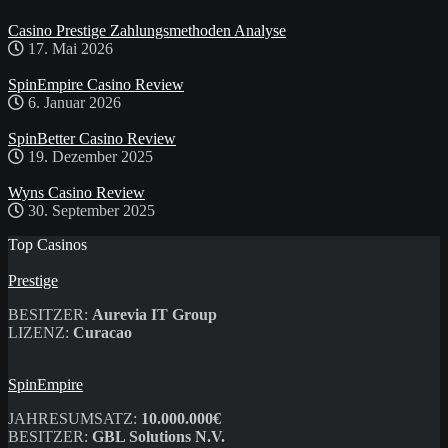
Casino Prestige Zahlungsmethoden Analyse
17. Mai 2026
SpinEmpire Casino Review
6. Januar 2026
SpinBetter Casino Review
19. Dezember 2025
Wyns Casino Review
30. September 2025
Top Casinos
Prestige
BESITZER:
Aurevia IT Group
LIZENZ:
Curacao
SpinEmpire
JAHRESUMSATZ:
10.000.000€
BESITZER:
GBL Solutions N.V.