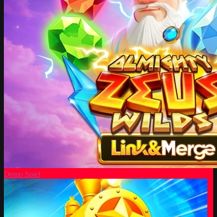
Demo Spiel