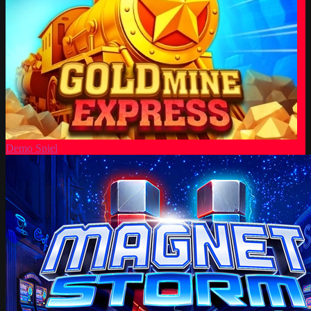
Demo Spiel