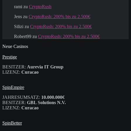
rami
zu
CryptoRush
Jens
zu
CryptoRush: 200% bis zu 2.500€
Silizi
zu
CryptoRush: 200% bis zu 2.500€
Robert99
zu
CryptoRush: 200% bis zu 2.500€
Neue Casinos
Prestige
BESITZER:
Aurevia IT Group
LIZENZ:
Curacao
SpinEmpire
JAHRESUMSATZ:
10.000.000€
BESITZER:
GBL Solutions N.V.
LIZENZ:
Curacao
SpinBetter