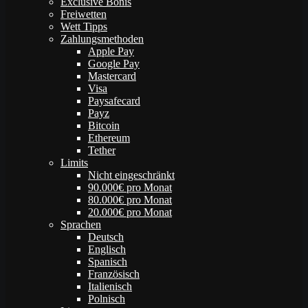
Exclusive Bonis
Freiwetten
Wett Tipps
Zahlungsmethoden
Apple Pay
Google Pay
Mastercard
Visa
Paysafecard
Payz
Bitcoin
Ethereum
Tether
Limits
Nicht eingeschränkt
90.000€ pro Monat
80.000€ pro Monat
20.000€ pro Monat
Sprachen
Deutsch
Englisch
Spanisch
Französisch
Italienisch
Polnisch