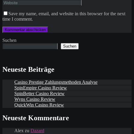
Save my name, email, and website in this browser for the next
time I comment.
Suchen
Suchen
Neueste Beiträge
Casino Prestige Zahlungsmethoden Analyse
SpinEmpire Casino Review
SpinBetter Casino Review
Wyns Casino Review
QuickWin Casino Review
Neueste Kommentare
Alex
zu
Dazard