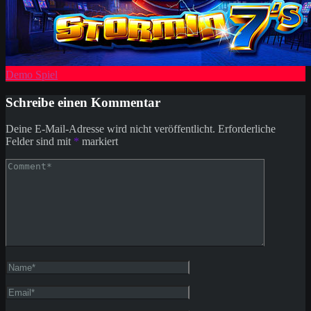
Demo Spiel
Schreibe einen Kommentar
Deine E-Mail-Adresse wird nicht veröffentlicht.
Erforderliche
Felder sind mit
*
markiert