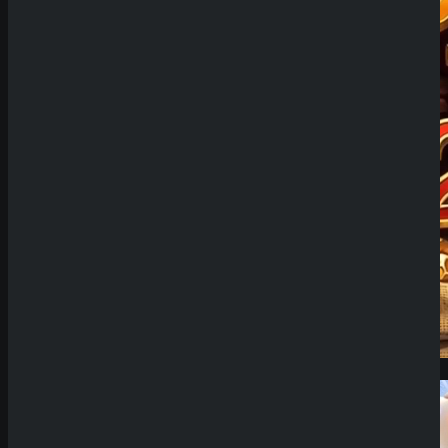
Demo Spiel