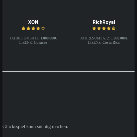
XON
RichRoyal
JAHRESUMSATZ:
1.000.000€
JAHRESUMSATZ:
1.000.000€
LIZENZ:
Curacao
LIZENZ:
Costa Rica
Glücksspiel kann süchtig machen.