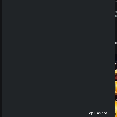
Demo spielen
Enterprises
Enterpri
LTD
LTD
LIZENZ:
LIZENZ:
Having issues with
Nitro Storm
?
Komoren
Komore
(Anjouan)
(Anjoua
Submit
Neueste Nachrichte
AKTION: 100% BONUS BIS 500€
Casino Prestige
Try Our Featured Games
Zahlungsmethoden
Analyse
17. Mai 2026
SpinEmpire Casino
Review
6. Januar 2026
SpinBetter Casino
Review
19. Dezember
2025
Wyns Casino Revie
30. September
2025
Top Casinos