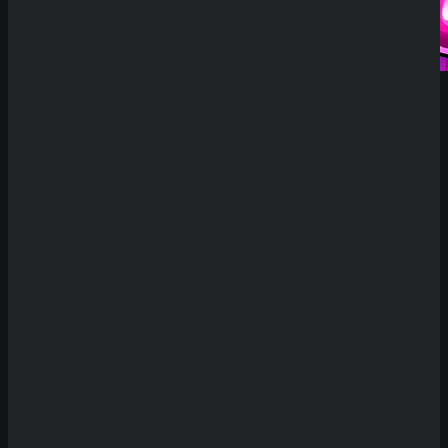
Demo Spiel
Schreibe einen Kommentar
Deine E-Mail-Adresse wird nicht veröffentlicht.
Erforderliche Felder sind mit
*
markiert