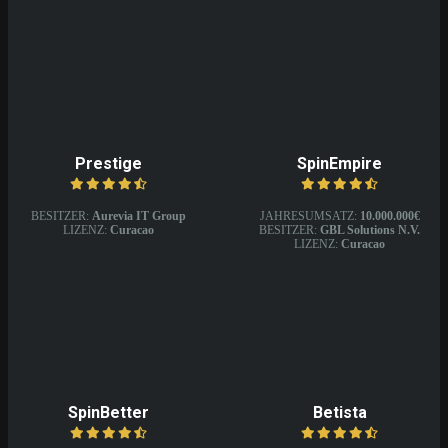
Prestige
SpinEmpire
BESITZER:
Aurevia IT Group
JAHRESUMSATZ:
10.000.000€
LIZENZ:
Curacao
BESITZER:
GBL Solutions N.V.
LIZENZ:
Curacao
SpinBetter
Betista