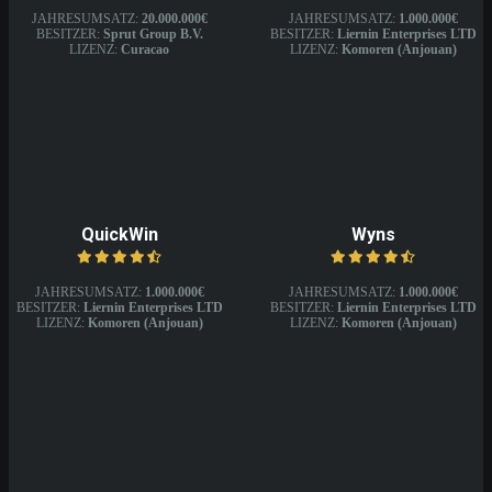
JAHRESUMSATZ:
20.000.000€
JAHRESUMSATZ:
1.000.000€
BESITZER:
Sprut Group B.V.
BESITZER:
Liernin Enterprises LTD
LIZENZ:
Curacao
LIZENZ:
Komoren (Anjouan)
QuickWin
Wyns
JAHRESUMSATZ:
1.000.000€
JAHRESUMSATZ:
1.000.000€
BESITZER:
Liernin Enterprises LTD
BESITZER:
Liernin Enterprises LTD
LIZENZ:
Komoren (Anjouan)
LIZENZ:
Komoren (Anjouan)