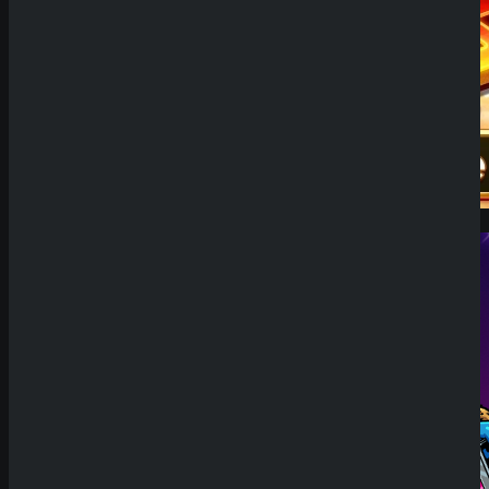
Demo Spiel