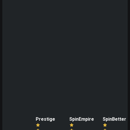
markiert
Save my name, email, and website in this
browser for the next time I comment.
Prestige
SpinEmpire
SpinBetter