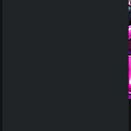
Demo Spiel
Schreibe einen Kommentar
Deine E-Mail-Adresse wird nicht
veröffentlicht.
Erforderliche Felder sind mit
*