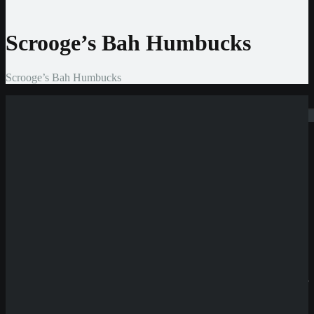
Slots
Scrooge’s Bah Humbucks
Scrooge’s Bah Humbucks
Suchen
Home
»
Slots
»
Rival
Neueste
»
Beiträge
Scrooge's Bah Humbucks
Casino
Prestige
Zahlungs
methoden
Analyse
SpinEmpir
e Casino
Review