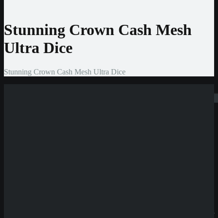
Slots
Stunning Crown Cash Mesh
Ultra Dice
Stunning Crown Cash Mesh Ultra Dice
Suchen
Home
»
Slots
»
BF Games
Neueste
»
Beiträge
Stunning Crown Cash Mesh Ultra Dice
Casino
Prestige
Zahlungs
methoden
Analyse
SpinEmpir