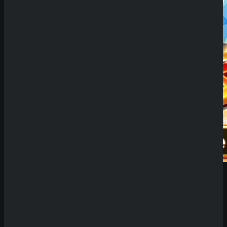
Neueste Nachrichte
Casino Prestige
Zahlungsmethoden
Analyse
17. Mai 2026
SpinEmpire Casino
Demo Spiel
Review
6. Januar 2026
SpinBetter Casino
Review
19. Dezember
2025