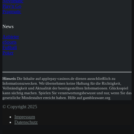
Novomatic
Play'n Go
Pragmatic
News
Anbieter
eSports
Fußball
Poker
Hinweis
Die Inhalte auf applepay-casinos.de dienen ausschließlich zu
Informationszwecken. Wir übernehmen keine Haftung für die Richtigkeit,
Vollständigkeit und Aktualität der bereitgestellten Informationen. Glücksspiel
kann süchtig machen. Spielen Sie verantwortungsbewusst und nur, wenn Sie das
gesetzliche Mindestalter erreicht haben. Hilfe auf gambleaware.org
© Copyright 2025
Impressum
Datenschutz