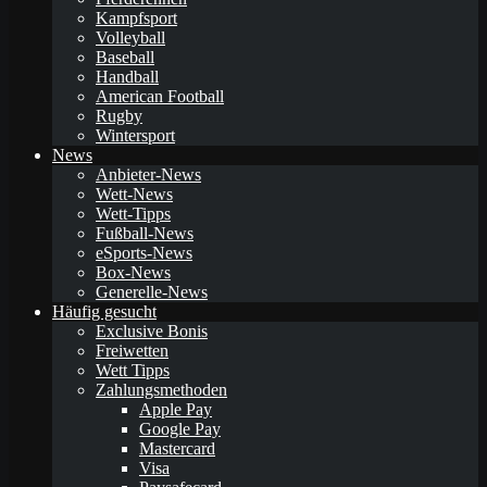
Kampfsport
Volleyball
Baseball
Handball
American Football
Rugby
Wintersport
News
Anbieter-News
Wett-News
Wett-Tipps
Fußball-News
eSports-News
Box-News
Generelle-News
Häufig gesucht
Exclusive Bonis
Freiwetten
Wett Tipps
Zahlungsmethoden
Apple Pay
Google Pay
Mastercard
Visa