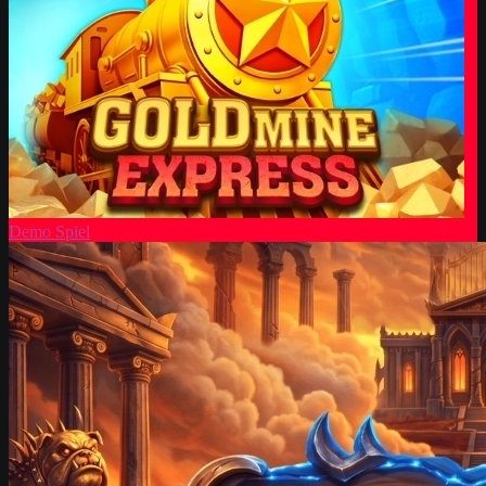
Demo Spiel