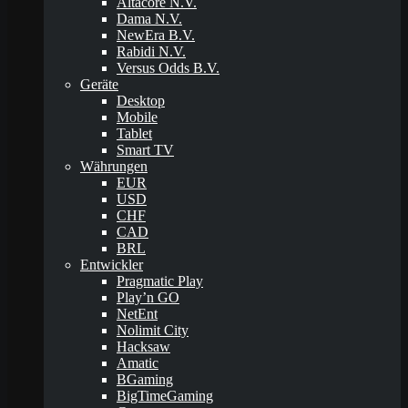
Altacore N.V.
Dama N.V.
NewEra B.V.
Rabidi N.V.
Versus Odds B.V.
Geräte
Desktop
Mobile
Tablet
Smart TV
Währungen
EUR
USD
CHF
CAD
BRL
Entwickler
Pragmatic Play
Play’n GO
NetEnt
Nolimit City
Hacksaw
Amatic
BGaming
BigTimeGaming