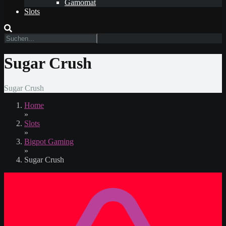
Gamomat
Slots
Sugar Crush
Sugar Crush
Home
»
Slots
»
Bigpot Gaming
»
Sugar Crush