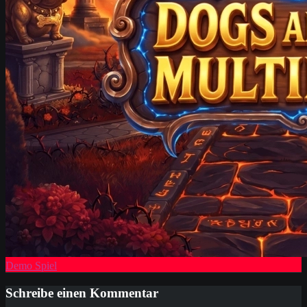
Demo Spiel
Schreibe einen Kommentar