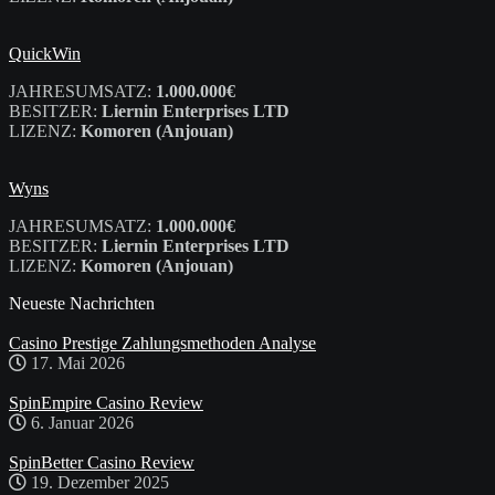
QuickWin
JAHRESUMSATZ:
1.000.000€
BESITZER:
Liernin Enterprises LTD
LIZENZ:
Komoren (Anjouan)
Wyns
JAHRESUMSATZ:
1.000.000€
BESITZER:
Liernin Enterprises LTD
LIZENZ:
Komoren (Anjouan)
Neueste Nachrichten
Casino Prestige Zahlungsmethoden Analyse
17. Mai 2026
SpinEmpire Casino Review
6. Januar 2026
SpinBetter Casino Review
19. Dezember 2025