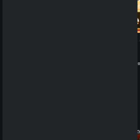
Demo Spiel
Neueste Nachrichte
Casino Prestige
Zahlungsmethoden
Analyse
17. Mai 2026
SpinEmpire Casino
Review
6. Januar 2026
SpinBetter Casino
Review
19. Dezember
2025
Wyns Casino Revie
Demo Spiel
30. September