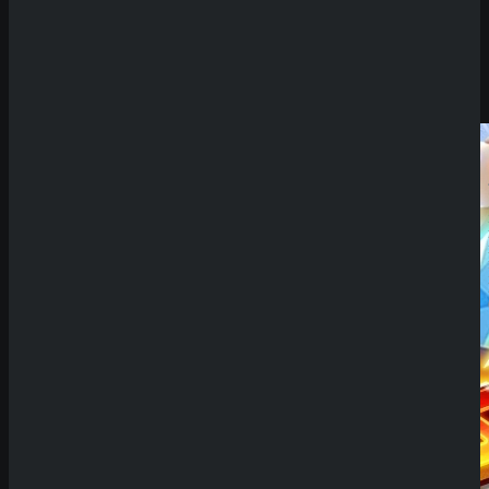
Submit
AKTION: 100% BONUS BIS 500€
Try Our Featured Games