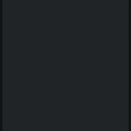
Echtgeldmodus
Demo spielen
Having issues with
The Robbery
?