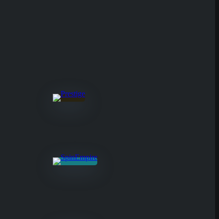
Jens
zu
CryptoRush: 200% bis zu 2.500€
Silizi
zu
CryptoRush: 200% bis zu 2.500€
Robert99
zu
CryptoRush: 200% bis zu
2.500€
Neue Casinos
Prestige
BESITZER:
Aurevia IT Group
LIZENZ:
Curacao
SpinEmpire
JAHRESUMSATZ:
10.000.000€
BESITZER:
GBL Solutions N.V.
LIZENZ:
Curacao