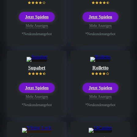
Jetzt Spielen
Jetzt Spielen
Mehr Anzeigen
Mehr Anzeigen
*Neukundenangebot
*Neukundenangebot
Supabet
Rolletto
Jetzt Spielen
Jetzt Spielen
Mehr Anzeigen
Mehr Anzeigen
*Neukundenangebot
*Neukundenangebot