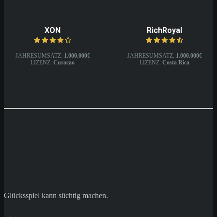
XON
RichRoyal
JAHRESUMSATZ:
1.000.000€
JAHRESUMSATZ:
1.000.000€
LIZENZ:
Curacao
LIZENZ:
Costa Rica
Glücksspiel kann süchtig machen.