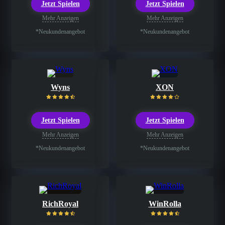
Jetzt Spielen
Jetzt Spielen
Mehr Anzeigen
Mehr Anzeigen
*Neukundenangebot
*Neukundenangebot
Wyns
XON
Jetzt Spielen
Jetzt Spielen
Mehr Anzeigen
Mehr Anzeigen
*Neukundenangebot
*Neukundenangebot
RichRoyal
WinRolla