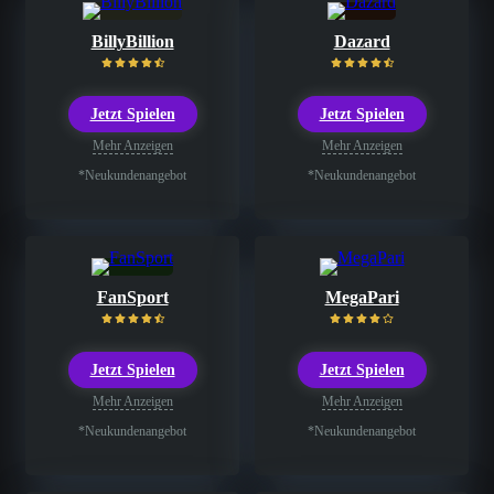
BillyBillion
Dazard
Jetzt Spielen
Jetzt Spielen
Mehr Anzeigen
Mehr Anzeigen
*Neukundenangebot
*Neukundenangebot
FanSport
MegaPari
Jetzt Spielen
Jetzt Spielen
Mehr Anzeigen
Mehr Anzeigen
*Neukundenangebot
*Neukundenangebot