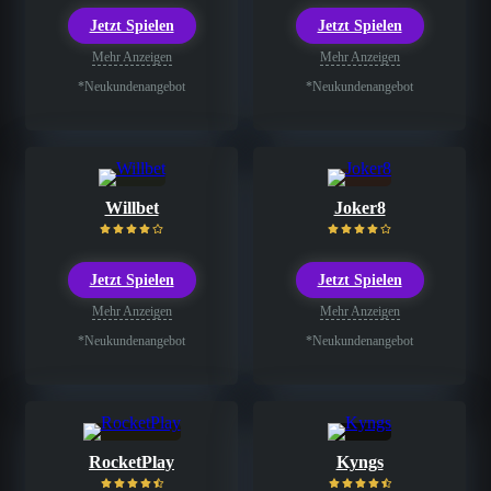
Jetzt Spielen
Jetzt Spielen
Mehr Anzeigen
Mehr Anzeigen
*Neukundenangebot
*Neukundenangebot
Willbet
Joker8
Jetzt Spielen
Jetzt Spielen
Mehr Anzeigen
Mehr Anzeigen
*Neukundenangebot
*Neukundenangebot
RocketPlay
Kyngs