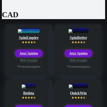
Slots
CAD
SpinEmpire
SpinBetter
Jetzt Spielen
Jetzt Spielen
Mehr Anzeigen
Mehr Anzeigen
*Neukundenangebot
*Neukundenangebot
Betista
QuickWin