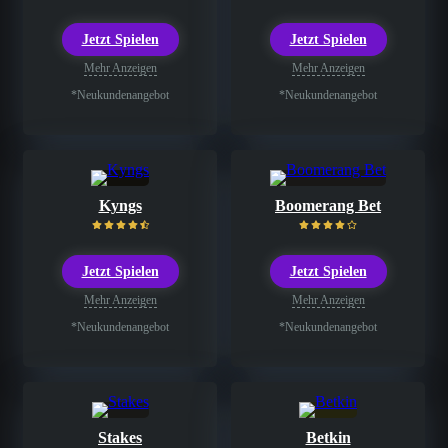
Jetzt Spielen
Jetzt Spielen
Mehr Anzeigen
Mehr Anzeigen
*Neukundenangebot
*Neukundenangebot
Kyngs
Boomerang Bet
Jetzt Spielen
Jetzt Spielen
Mehr Anzeigen
Mehr Anzeigen
*Neukundenangebot
*Neukundenangebot
Stakes
Betkin