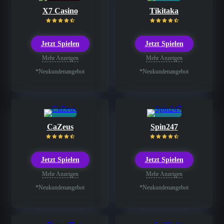
X7 Casino
Tikitaka
Jetzt Spielen
Jetzt Spielen
Mehr Anzeigen
Mehr Anzeigen
*Neukundenangebot
*Neukundenangebot
CaZeus
Spin247
Jetzt Spielen
Jetzt Spielen
Mehr Anzeigen
Mehr Anzeigen
*Neukundenangebot
*Neukundenangebot