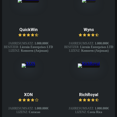
QuickWin
Wyns
JAHRESUMSATZ:
1.000.000€
JAHRESUMSATZ:
1.000.000€
BESITZER:
Liernin Enterprises LTD
BESITZER:
Liernin Enterprises LTD
LIZENZ:
Komoren (Anjouan)
LIZENZ:
Komoren (Anjouan)
XON
RichRoyal
JAHRESUMSATZ:
1.000.000€
JAHRESUMSATZ:
1.000.000€
LIZENZ:
Curacao
LIZENZ:
Costa Rica