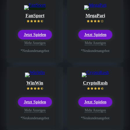
FanSport
MegaPari
Jetzt Spielen
Jetzt Spielen
Mehr Anzeigen
Mehr Anzeigen
*Neukundenangebot
*Neukundenangebot
WinWin
CryptoRush
Jetzt Spielen
Jetzt Spielen
Mehr Anzeigen
Mehr Anzeigen
*Neukundenangebot
*Neukundenangebot