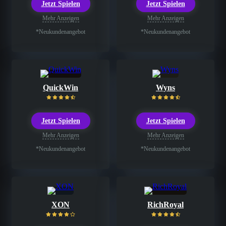
Jetzt Spielen
Jetzt Spielen
Mehr Anzeigen
Mehr Anzeigen
*Neukundenangebot
*Neukundenangebot
QuickWin
Wyns
Jetzt Spielen
Jetzt Spielen
Mehr Anzeigen
Mehr Anzeigen
*Neukundenangebot
*Neukundenangebot
XON
RichRoyal