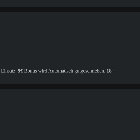
 Einsatz:
5€
Bonus wird Automatisch gutgeschrieben.
18+