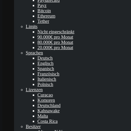
Paysafecard
Payz
Bitcoin
Ethereum
Tether
Limits
Nicht eingeschränkt
90.000€ pro Monat
80.000€ pro Monat
20.000€ pro Monat
Sprachen
Deutsch
Englisch
Spanisch
Französisch
Italienisch
Polnisch
Lizenzen
Curacao
Komoren
Deutschland
Kahnawake
Malta
Costa Rica
Besitzer