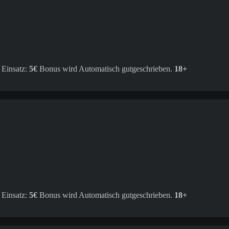
 Einsatz:
5€
Bonus wird Automatisch gutgeschrieben.
18+
 Einsatz:
5€
Bonus wird Automatisch gutgeschrieben.
18+