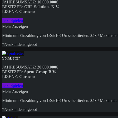
JAHRESUMSATZ:
10.000.000€
BESITZER:
GBL Solutions N.V.
LIZENZ:
Curacao
Jetzt Spielen
Mehr Anzeigen
Minimum Einzahlung von €/$/£10! Umsatzkriterien:
35x
/ Maximaler
*Neukundenangebot
SpinBetter
JAHRESUMSATZ:
20.000.000€
BESITZER:
Sprut Group B.V.
LIZENZ:
Curacao
Jetzt Spielen
Mehr Anzeigen
Minimum Einzahlung von €/$/£10! Umsatzkriterien:
35x
/ Maximaler
*Neukundenangebot