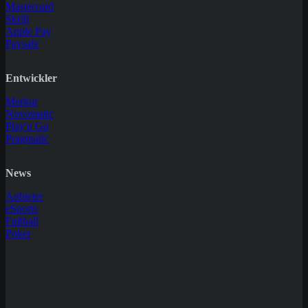
Mastercard
Skrill
Apple Pay
Paysafe
Entwickler
Merkur
Novomatic
Play'n Go
Pragmatic
News
Anbieter
eSports
Fußball
Poker