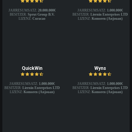
JAHRESUMSATZ:
20.000.000€
JAHRESUMSATZ:
1.000.000€
BESITZER:
Sprut Group B.V.
BESITZER:
Liernin Enterprises LTD
LIZENZ:
Curacao
LIZENZ:
Komoren (Anjouan)
QuickWin
Wyns
JAHRESUMSATZ:
1.000.000€
JAHRESUMSATZ:
1.000.000€
BESITZER:
Liernin Enterprises LTD
BESITZER:
Liernin Enterprises LTD
LIZENZ:
Komoren (Anjouan)
LIZENZ:
Komoren (Anjouan)