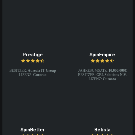
Prestige
SpinEmpire
BESITZER:
Aurevia IT Group
JAHRESUMSATZ:
10.000.000€
LIZENZ:
Curacao
BESITZER:
GBL Solutions N.V.
LIZENZ:
Curacao
SpinBetter
Betista