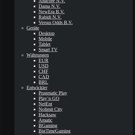
Altacore N.V.
Dama N.V.
NewEra B.V.
Rabidi N.V.
Versus Odds B.V.
Geräte
Desktop
Mobile
Tablet
Smart TV
Währungen
EUR
USD
CHF
CAD
BRL
Entwickler
Pragmatic Play
Play’n GO
NetEnt
Nolimit City
Hacksaw
Amatic
BGaming
BigTimeGaming