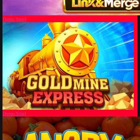
Demo Spiel
Demo Spiel