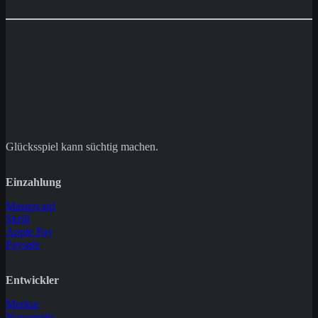
Glücksspiel kann süchtig machen.
Einzahlung
Mastercard
Skrill
Apple Pay
Paysafe
Entwickler
Merkur
Novomatic