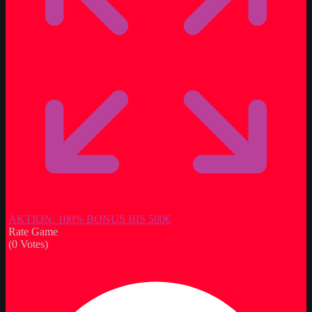
AKTION: 100% BONUS BIS 500€
Rate Game
(
0
Votes)