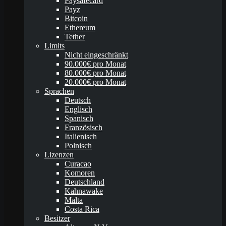
Paysafecard
Payz
Bitcoin
Ethereum
Tether
Limits
Nicht eingeschränkt
90.000€ pro Monat
80.000€ pro Monat
20.000€ pro Monat
Sprachen
Deutsch
Englisch
Spanisch
Französisch
Italienisch
Polnisch
Lizenzen
Curacao
Komoren
Deutschland
Kahnawake
Malta
Costa Rica
Besitzer