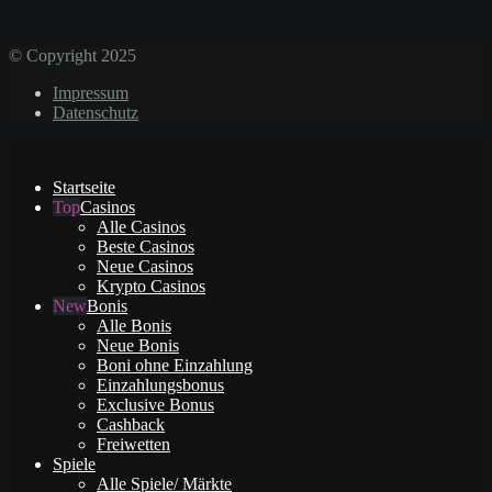
© Copyright 2025
Impressum
Datenschutz
Startseite
Casinos
Alle Casinos
Beste Casinos
Neue Casinos
Krypto Casinos
Bonis
Alle Bonis
Neue Bonis
Boni ohne Einzahlung
Einzahlungsbonus
Exclusive Bonus
Cashback
Freiwetten
Spiele
Alle Spiele/ Märkte