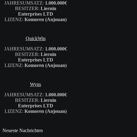
JAHRESUMSATZ:
1.000.000€
BESITZER:
Liernin
Enterprises LTD
LIZENZ:
Komoren (Anjouan)
QuickWin
JAHRESUMSATZ:
1.000.000€
BESITZER:
Liernin
Enterprises LTD
LIZENZ:
Komoren (Anjouan)
Wyns
JAHRESUMSATZ:
1.000.000€
BESITZER:
Liernin
Enterprises LTD
LIZENZ:
Komoren (Anjouan)
Neueste Nachrichten