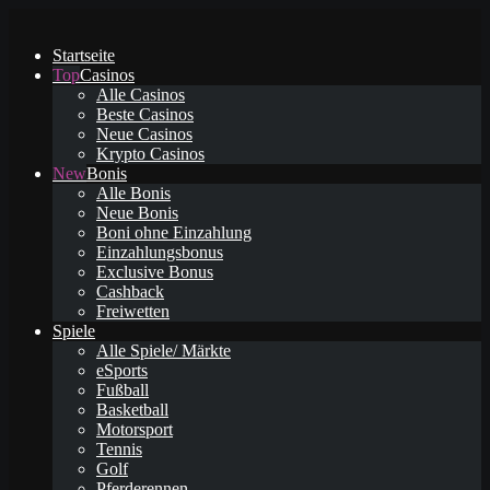
Startseite
Casinos
Alle Casinos
Beste Casinos
Neue Casinos
Krypto Casinos
Bonis
Alle Bonis
Neue Bonis
Boni ohne Einzahlung
Einzahlungsbonus
Exclusive Bonus
Cashback
Freiwetten
Spiele
Alle Spiele/ Märkte
eSports
Fußball
Basketball
Motorsport
Tennis
Golf
Pferderennen