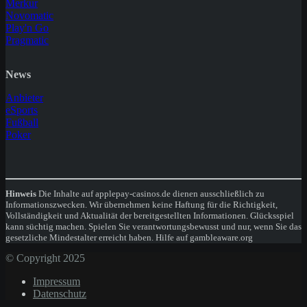
Merkur
Novomatic
Play'n Go
Pragmatic
News
Anbieter
eSports
Fußball
Poker
Hinweis
Die Inhalte auf applepay-casinos.de dienen ausschließlich zu
Informationszwecken. Wir übernehmen keine Haftung für die Richtigkeit,
Vollständigkeit und Aktualität der bereitgestellten Informationen. Glücksspiel
kann süchtig machen. Spielen Sie verantwortungsbewusst und nur, wenn Sie das
gesetzliche Mindestalter erreicht haben. Hilfe auf gambleaware.org
© Copyright 2025
Impressum
Datenschutz