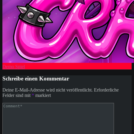
Demo Spiel
Schreibe einen Kommentar
Deine E-Mail-Adresse wird nicht veröffentlicht.
Erforderliche
Felder sind mit
*
markiert