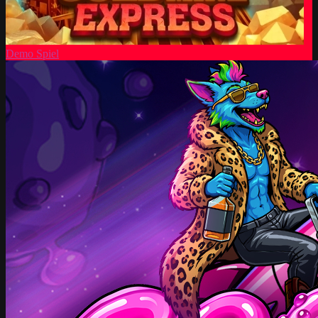
Demo Spiel