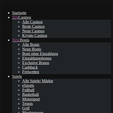
Startseite
Casinos
Alle Casinos
Beste Casinos
Neue Casinos
Krypto Casinos
Bonis
Alle Bonis
Neue Bonis
Boni ohne Einzahlung
Einzahlungsbonus
Exclusive Bonus
Cashback
Freiwetten
Spiele
Alle Spiele/ Märkte
eSports
Fußball
Basketball
Motorsport
Tennis
Golf
Pferderennen