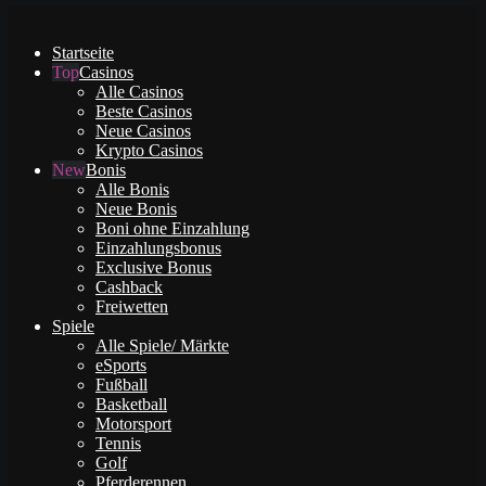
Startseite
Casinos
Alle Casinos
Beste Casinos
Neue Casinos
Krypto Casinos
Bonis
Alle Bonis
Neue Bonis
Boni ohne Einzahlung
Einzahlungsbonus
Exclusive Bonus
Cashback
Freiwetten
Spiele
Alle Spiele/ Märkte
eSports
Fußball
Basketball
Motorsport
Tennis
Golf
Pferderennen