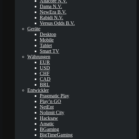
Altacore N.V.
Dama N.V.
NewEra B.V.
Rabidi N.V.
Versus Odds B.V.
Geräte
Desktop
Mobile
Tablet
Smart TV
Währungen
EUR
USD
CHF
CAD
BRL
Entwickler
Pragmatic Play
Play’n GO
NetEnt
Nolimit City
Hacksaw
Amatic
BGaming
BigTimeGaming