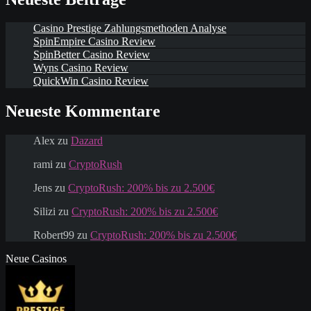
Casino Prestige Zahlungsmethoden Analyse
SpinEmpire Casino Review
SpinBetter Casino Review
Wyns Casino Review
QuickWin Casino Review
Neueste Kommentare
Alex
zu
Dazard
rami
zu
CryptoRush
Jens
zu
CryptoRush: 200% bis zu 2.500€
Silizi
zu
CryptoRush: 200% bis zu 2.500€
Robert99
zu
CryptoRush: 200% bis zu 2.500€
Neue Casinos