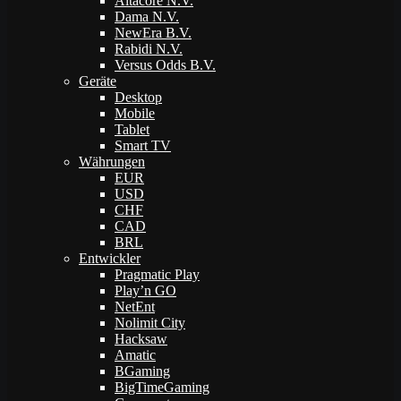
Altacore N.V.
Dama N.V.
NewEra B.V.
Rabidi N.V.
Versus Odds B.V.
Geräte
Desktop
Mobile
Tablet
Smart TV
Währungen
EUR
USD
CHF
CAD
BRL
Entwickler
Pragmatic Play
Play’n GO
NetEnt
Nolimit City
Hacksaw
Amatic
BGaming
BigTimeGaming