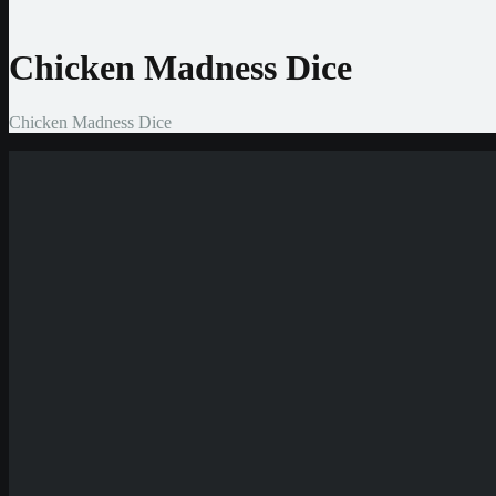
Slots
Chicken Madness Dice
Chicken Madness Dice
Home
»
Slots
»
BF Games
»
Chicken Madness Dice