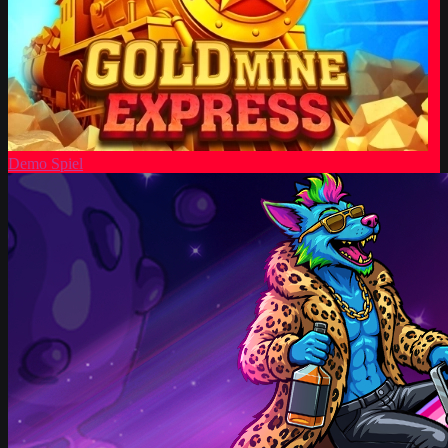
Demo Spiel