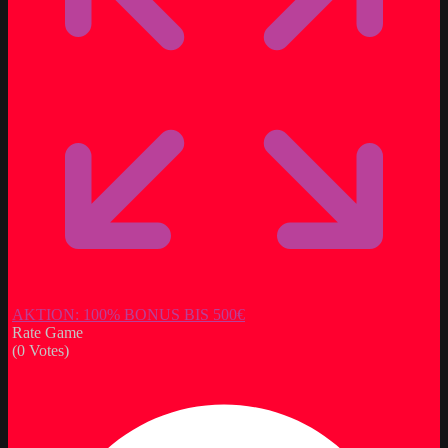
AKTION: 100% BONUS BIS 500€
Rate Game
(
0
Votes)