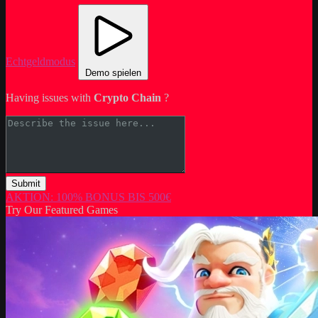
Echtgeldmodus
Demo spielen
Having issues with
Crypto Chain
?
Submit
AKTION: 100% BONUS BIS 500€
Try Our Featured Games