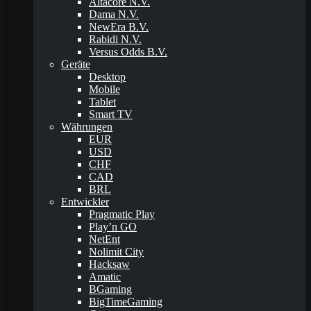
Altacore N.V.
Dama N.V.
NewEra B.V.
Rabidi N.V.
Versus Odds B.V.
Geräte
Desktop
Mobile
Tablet
Smart TV
Währungen
EUR
USD
CHF
CAD
BRL
Entwickler
Pragmatic Play
Play’n GO
NetEnt
Nolimit City
Hacksaw
Amatic
BGaming
BigTimeGaming