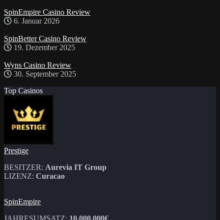
SpinEmpire Casino Review
6. Januar 2026
SpinBetter Casino Review
19. Dezember 2025
Wyns Casino Review
30. September 2025
Top Casinos
Prestige
BESITZER:
Aurevia IT Group
LIZENZ:
Curacao
SpinEmpire
JAHRESUMSATZ:
10.000.000€