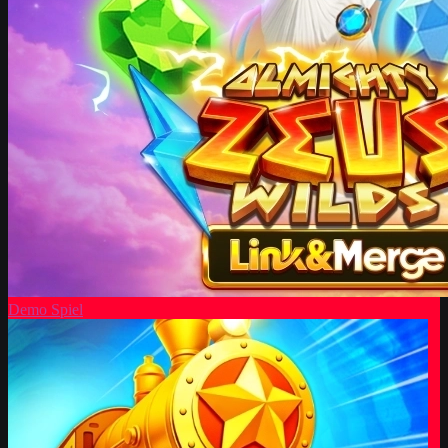
Demo Spiel