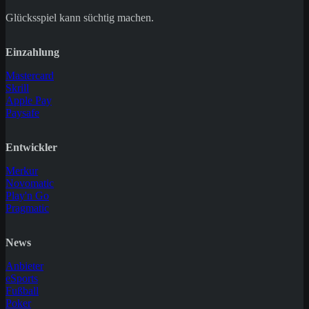
Glücksspiel kann süchtig machen.
Einzahlung
Mastercard
Skrill
Apple Pay
Paysafe
Entwickler
Merkur
Novomatic
Play'n Go
Pragmatic
News
Anbieter
eSports
Fußball
Poker