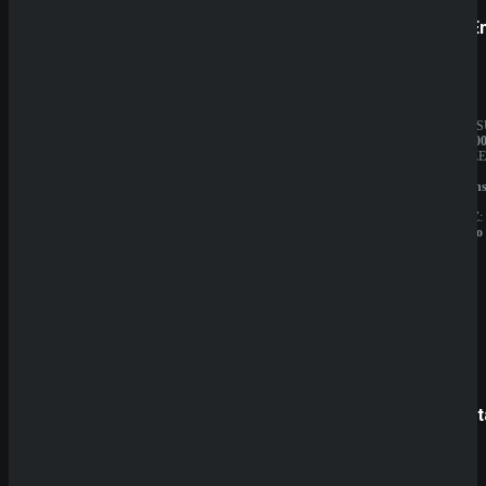
Prestige
SpinE
BESITZER:
JAHRES
Aurevia
10.000.0
IT
BESITZE
Group
GBL
LIZENZ:
Solution
Curacao
N.V.
LIZENZ:
Curacao
SpinBetter
Betist