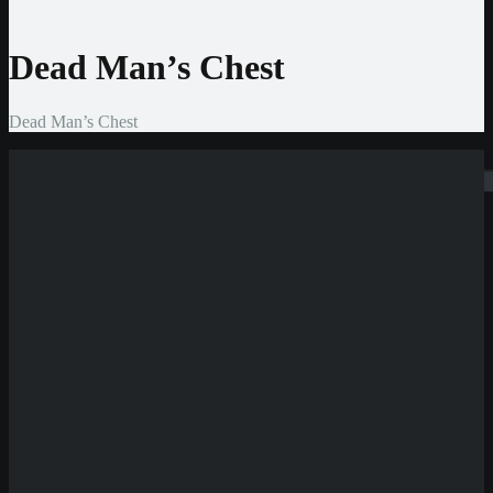
Slots
Dead Man’s Chest
Dead Man’s Chest
Suchen
Home
»
Slots
»
Clutch Gaming
»
Dead Man's Chest
Neueste
Beiträge
Casino
Prestige
Zahlungs
methoden
Analyse