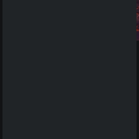
Demo Spiel
Schreibe einen Kommentar
Deine E-Mail-Adresse wird nicht veröffentlicht.
Erforderliche Felder sind mit
*
markiert