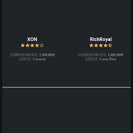
XON
RichRoyal
JAHRESUMSATZ:
1.000.000€
JAHRESUMSATZ:
1.000.000€
LIZENZ:
Curacao
LIZENZ:
Costa Rica