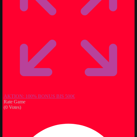
AKTION: 100% BONUS BIS 500€
Rate Game
(
0
Votes)