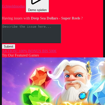
Echtgeldmodus
Demo spielen
Having issues with
Deep Sea Dollars - Super Reels
?
Submit
AKTION: 100% BONUS BIS 500€
Try Our Featured Games