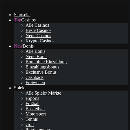
Startseite
Casinos
Alle Casinos
Beste Casinos
Neue Casinos
Krypto Casinos
Bonis
Alle Bonis
Neue Bonis
Boni ohne Einzahlung
Einzahlungsbonus
Exclusive Bonus
Cashback
Freiwetten
Spiele
Alle Spiele/ Märkte
eSports
Fußball
Basketball
Motorsport
Tennis
Golf
Pferderennen