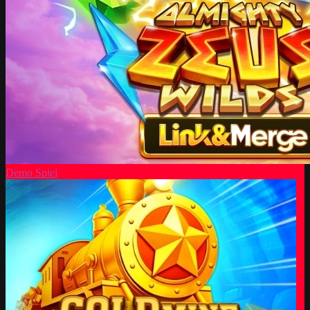
Demo Spiel