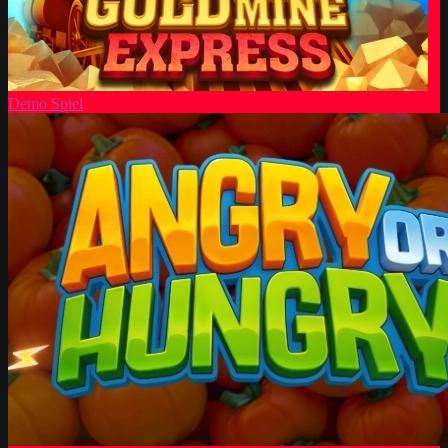
Demo Spiel