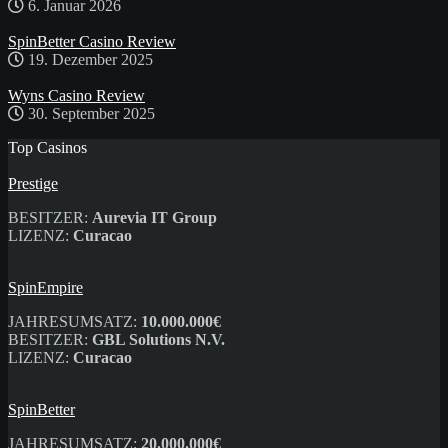
6. Januar 2026
SpinBetter Casino Review
19. Dezember 2025
Wyns Casino Review
30. September 2025
Top Casinos
Prestige
BESITZER:
Aurevia IT Group
LIZENZ:
Curacao
SpinEmpire
JAHRESUMSATZ:
10.000.000€
BESITZER:
GBL Solutions N.V.
LIZENZ:
Curacao
SpinBetter
JAHRESUMSATZ:
20.000.000€