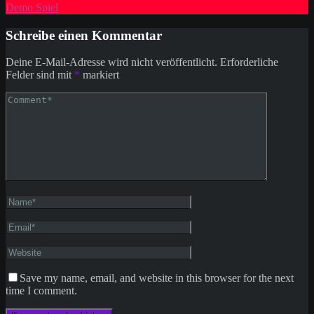
Demo Spiel
Schreibe einen Kommentar
Deine E-Mail-Adresse wird nicht veröffentlicht.
Erforderliche
Felder sind mit
*
markiert
Save my name, email, and website in this browser for the next
time I comment.