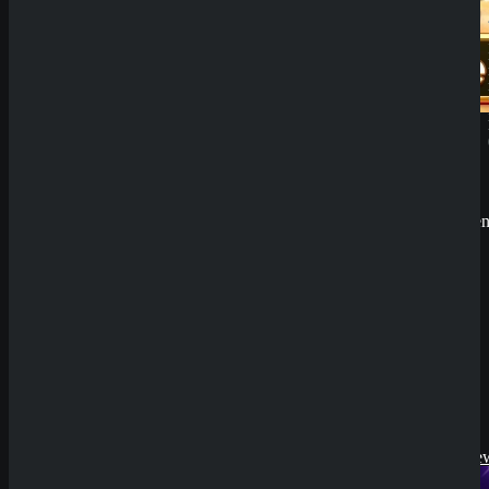
Demo Spiel
Neueste Nachrichte
Casino Prestige
Zahlungsmethoden
Analyse
17. Mai 2026
SpinEmpire Casino
Review
6. Januar 2026
SpinBetter Casino
Review
19. Dezember
2025
Demo Spiel
Wyns Casino Revie
30. September