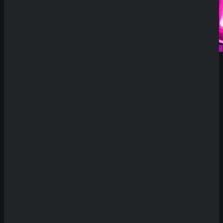
Demo Spiel
Schreibe einen Kommentar
Deine E-Mail-Adresse wird nicht
veröffentlicht.
Erforderliche Felder sind mit
*
markiert