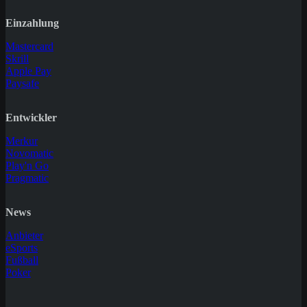
Einzahlung
Mastercard
Skrill
Apple Pay
Paysafe
Entwickler
Merkur
Novomatic
Play'n Go
Pragmatic
News
Anbieter
eSports
Fußball
Poker