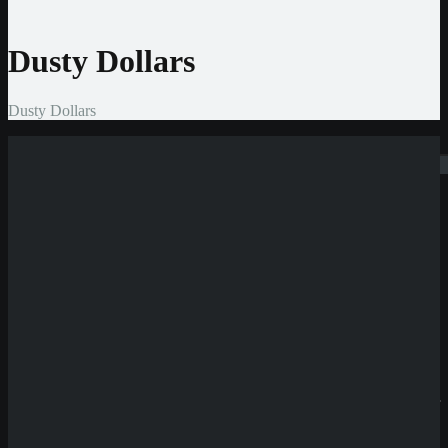
Slots
Dusty Dollars
Dusty Dollars
Suchen
Home
»
Slots
»
Backseat Gaming
Neueste
»
Beiträge
Dusty Dollars
Casino
Prestige
Zahlungs
methoden
Analyse
SpinEmpir
e Casino
Review