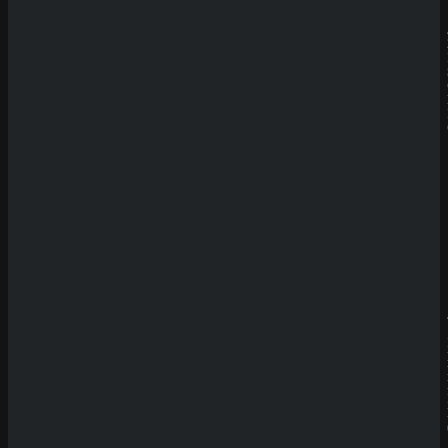
Echtgeldmodus
Demo spielen
Having issues with
Dusty Dollars
?