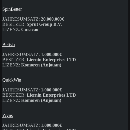
SpinBetter
JAHRESUMSATZ:
20.000.000€
BESITZER:
Sprut Group B.V.
LIZENZ:
Curacao
Betista
JAHRESUMSATZ:
1.000.000€
BESITZER:
Liernin Enterprises LTD
LIZENZ:
Komoren (Anjouan)
QuickWin
JAHRESUMSATZ:
1.000.000€
BESITZER:
Liernin Enterprises LTD
LIZENZ:
Komoren (Anjouan)
Wyns
JAHRESUMSATZ:
1.000.000€