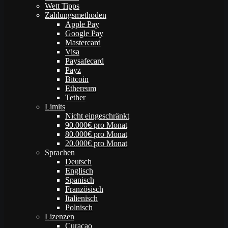
Wett Tipps
Zahlungsmethoden
Apple Pay
Google Pay
Mastercard
Visa
Paysafecard
Payz
Bitcoin
Ethereum
Tether
Limits
Nicht eingeschränkt
90.000€ pro Monat
80.000€ pro Monat
20.000€ pro Monat
Sprachen
Deutsch
Englisch
Spanisch
Französisch
Italienisch
Polnisch
Lizenzen
Curacao