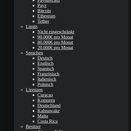
Paysafecard
Payz
Bitcoin
Ethereum
Tether
Limits
Nicht eingeschränkt
90.000€ pro Monat
80.000€ pro Monat
20.000€ pro Monat
Sprachen
Deutsch
Englisch
Spanisch
Französisch
Italienisch
Polnisch
Lizenzen
Curacao
Komoren
Deutschland
Kahnawake
Malta
Costa Rica
Besitzer