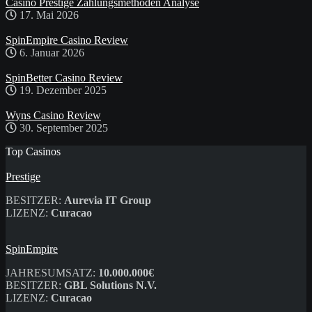
Casino Prestige Zahlungsmethoden Analyse
17. Mai 2026
SpinEmpire Casino Review
6. Januar 2026
SpinBetter Casino Review
19. Dezember 2025
Wyns Casino Review
30. September 2025
Top Casinos
Prestige
BESITZER:
Aurevia IT Group
LIZENZ:
Curacao
SpinEmpire
JAHRESUMSATZ:
10.000.000€
BESITZER:
GBL Solutions N.V.
LIZENZ:
Curacao