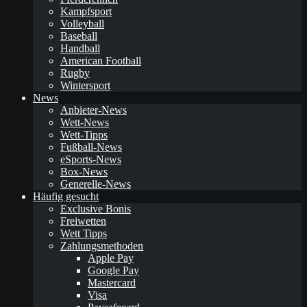
Kampfsport
Volleyball
Baseball
Handball
American Football
Rugby
Wintersport
News
Anbieter-News
Wett-News
Wett-Tipps
Fußball-News
eSports-News
Box-News
Generelle-News
Häufig gesucht
Exclusive Bonis
Freiwetten
Wett Tipps
Zahlungsmethoden
Apple Pay
Google Pay
Mastercard
Visa