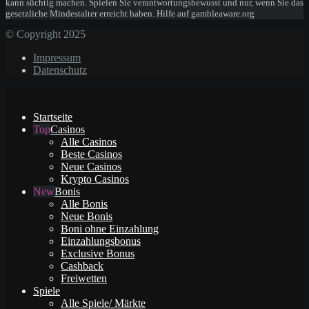
kann süchtig machen. Spielen Sie verantwortungsbewusst und nur, wenn Sie das
gesetzliche Mindestalter erreicht haben. Hilfe auf gambleaware.org
© Copyright 2025
Impressum
Datenschutz
Startseite
Casinos
Alle Casinos
Beste Casinos
Neue Casinos
Krypto Casinos
Bonis
Alle Bonis
Neue Bonis
Boni ohne Einzahlung
Einzahlungsbonus
Exclusive Bonus
Cashback
Freiwetten
Spiele
Alle Spiele/ Märkte