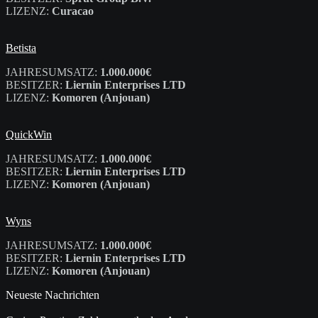
LIZENZ:
Curacao
Betista
JAHRESUMSATZ:
1.000.000€
BESITZER:
Liernin Enterprises LTD
LIZENZ:
Komoren (Anjouan)
QuickWin
JAHRESUMSATZ:
1.000.000€
BESITZER:
Liernin Enterprises LTD
LIZENZ:
Komoren (Anjouan)
Wyns
JAHRESUMSATZ:
1.000.000€
BESITZER:
Liernin Enterprises LTD
LIZENZ:
Komoren (Anjouan)
Neueste Nachrichten