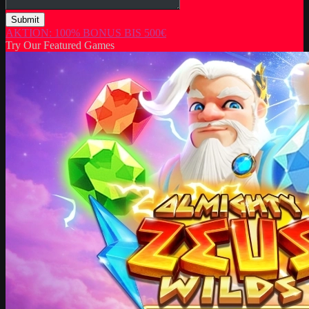
Submit
AKTION: 100% BONUS BIS 500€
Try Our Featured Games