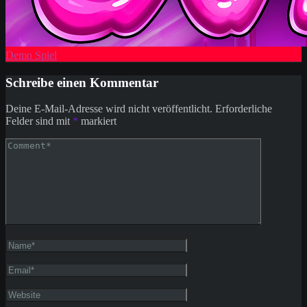
Demo Spiel
Schreibe einen Kommentar
Deine E-Mail-Adresse wird nicht veröffentlicht.
Erforderliche
Felder sind mit
*
markiert