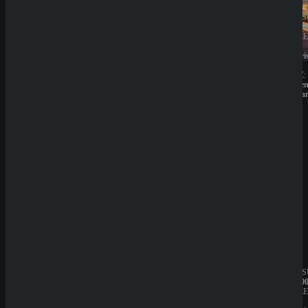
JAHRESUMSATZ:
JAHRES
20.000.000€
1.000.00
BESITZER:
BESITZE
Sprut
Liernin
Group
Enterpri
B.V.
LTD
LIZENZ:
LIZENZ:
Curacao
Komore
(Anjoua
QuickWin
Wyns
JAHRESUMSATZ:
JAHRES
1.000.000€
1.000.00
BESITZER:
BESITZE
Liernin
Liernin