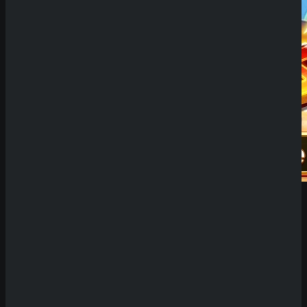
Demo Spiel