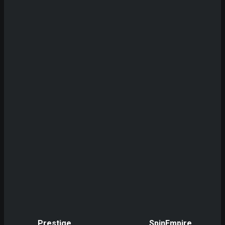
Save my name, email, and website in this
browser for the next time I comment.
Prestige
SpinEmpire