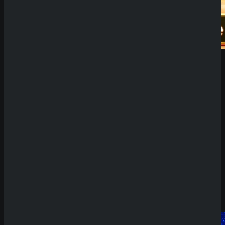
Demo Spiel
Demo Spiel