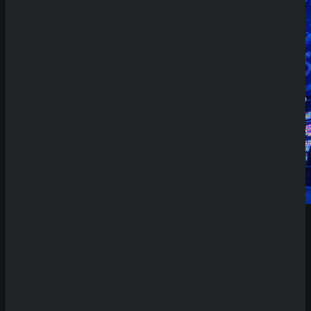
Demo Spiel
Schreibe einen Kommentar
Deine E-Mail-Adresse wird nicht veröffentlicht.
Erforderliche Felder sind mit
*
markiert