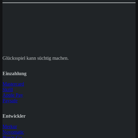
Glücksspiel kann süchtig machen.
Einzahlung
Mastercard
Skrill
Apple Pay
Paysafe
Entwickler
Merkur
Novomatic
Play'n Go