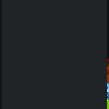
Demo Spiel