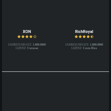
XON
RichRoyal
JAHRESUMSATZ:
1.000.000€
JAHRESUMSATZ:
1.000.000€
LIZENZ:
Curacao
LIZENZ:
Costa Rica