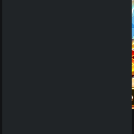
Demo Spiel