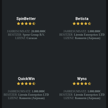
SpinBetter
Betista
JAHRESUMSATZ:
20.000.000€
JAHRESUMSATZ:
1.000.000€
BESITZER:
Sprut Group B.V.
BESITZER:
Liernin Enterprises LTD
LIZENZ:
Curacao
LIZENZ:
Komoren (Anjouan)
QuickWin
Wyns
JAHRESUMSATZ:
1.000.000€
JAHRESUMSATZ:
1.000.000€
BESITZER:
Liernin Enterprises LTD
BESITZER:
Liernin Enterprises LTD
LIZENZ:
Komoren (Anjouan)
LIZENZ:
Komoren (Anjouan)