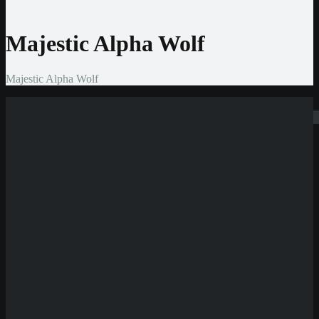
Slots
Majestic Alpha Wolf
Majestic Alpha Wolf
Suchen
Home
»
Slots
»
Spinomenal
»
Majestic Alpha Wolf
Neueste
Beiträge
Casino
Prestige
Zahlungs
methoden
Analyse