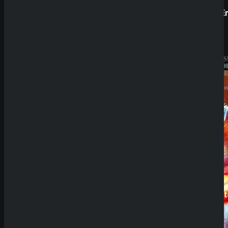
Prestige
SpinE
BESITZER:
JAHRES
Aurevia
10.000.0
IT
BESITZE
Group
GBL
LIZENZ:
Solution
Curacao
N.V.
LIZENZ:
Curacao
SpinBetter
Betist