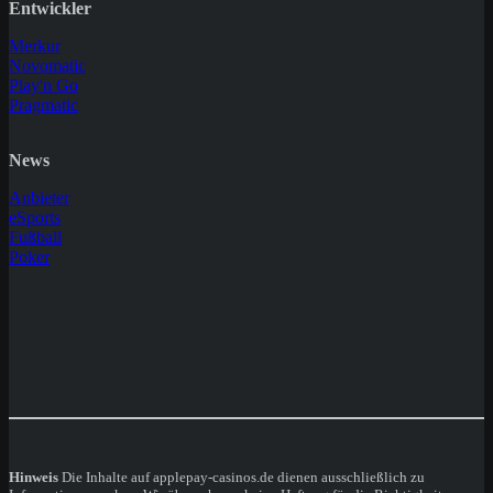
Entwickler
Merkur
Novomatic
Play'n Go
Pragmatic
News
Anbieter
eSports
Fußball
Poker
Hinweis
Die Inhalte auf applepay-casinos.de dienen ausschließlich zu