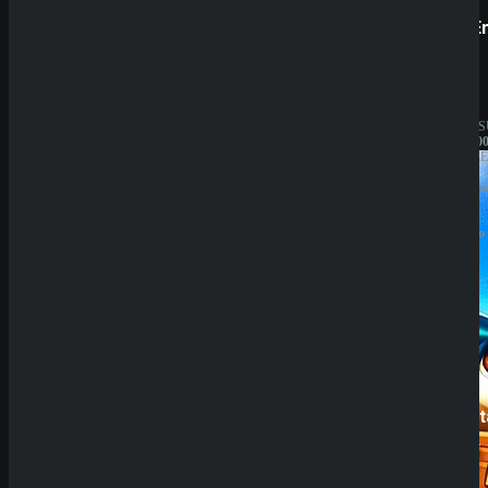
Prestige
SpinE
BESITZER:
JAHRES
Aurevia
10.000.0
IT
BESITZE
Group
GBL
LIZENZ:
Solution
Curacao
N.V.
LIZENZ:
Curacao
SpinBetter
Betist