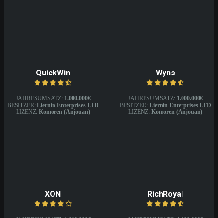
QuickWin
Wyns
JAHRESUMSATZ:
1.000.000€
JAHRESUMSATZ:
1.000.000€
BESITZER:
Liernin Enterprises LTD
BESITZER:
Liernin Enterprises LTD
LIZENZ:
Komoren (Anjouan)
LIZENZ:
Komoren (Anjouan)
XON
RichRoyal