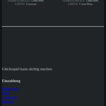
JAHRESUMSATZ:
1.000.000€
JAHRESUMSATZ:
1.000.000€
LIZENZ:
Curacao
LIZENZ:
Costa Rica
Glücksspiel kann süchtig machen.
Einzahlung
Mastercard
Skrill
Apple Pay
Paysafe