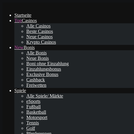
Startseite
Casinos
Alle Casinos
Beste Casinos
Neue Casinos
Krypto Casinos
Bonis
Alle Bonis
Neue Bonis
Boni ohne Einzahlung
Einzahlungsbonus
Exclusive Bonus
Cashback
Freiwetten
Spiele
Alle Spiele/ Märkte
eSports
Fußball
Basketball
Motorsport
Tennis
Golf
Pferderennen