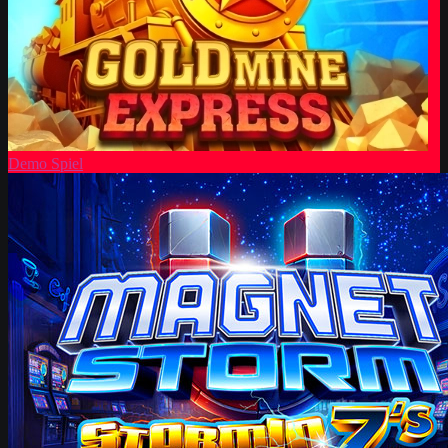
Demo Spiel