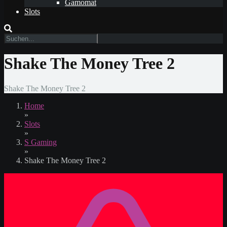
Gamomat
Slots
Shake The Money Tree 2
Shake The Money Tree 2
Home
»
Slots
»
S Gaming
»
Shake The Money Tree 2