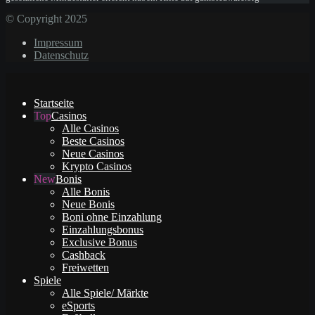
© Copyright 2025
Impressum
Datenschutz
Startseite
Casinos
Alle Casinos
Beste Casinos
Neue Casinos
Krypto Casinos
Bonis
Alle Bonis
Neue Bonis
Boni ohne Einzahlung
Einzahlungsbonus
Exclusive Bonus
Cashback
Freiwetten
Spiele
Alle Spiele/ Märkte
eSports