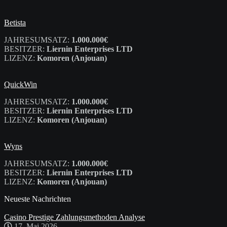
Betista
JAHRESUMSATZ:
1.000.000€
BESITZER:
Liernin Enterprises LTD
LIZENZ:
Komoren (Anjouan)
QuickWin
JAHRESUMSATZ:
1.000.000€
BESITZER:
Liernin Enterprises LTD
LIZENZ:
Komoren (Anjouan)
Wyns
JAHRESUMSATZ:
1.000.000€
BESITZER:
Liernin Enterprises LTD
LIZENZ:
Komoren (Anjouan)
Neueste Nachrichten
Casino Prestige Zahlungsmethoden Analyse
17. Mai 2026