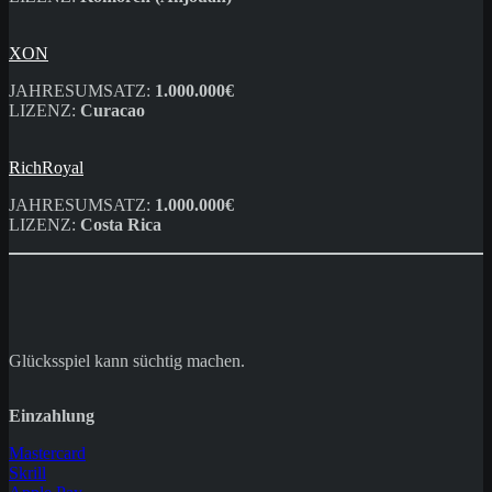
XON
JAHRESUMSATZ:
1.000.000€
LIZENZ:
Curacao
RichRoyal
JAHRESUMSATZ:
1.000.000€
LIZENZ:
Costa Rica
Glücksspiel kann süchtig machen.
Einzahlung
Mastercard
Skrill