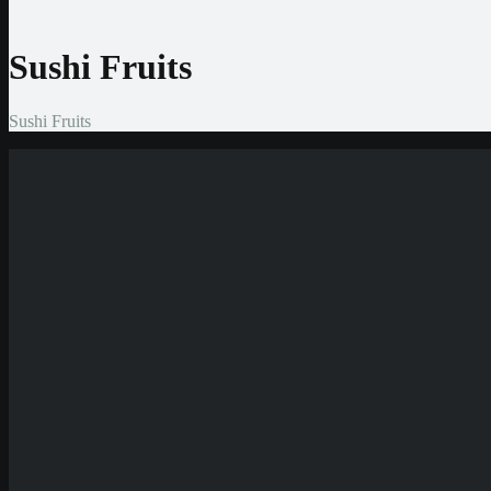
Slots
Sushi Fruits
Sushi Fruits
Home
»
Slots
»
Greentube
»
Sushi Fruits