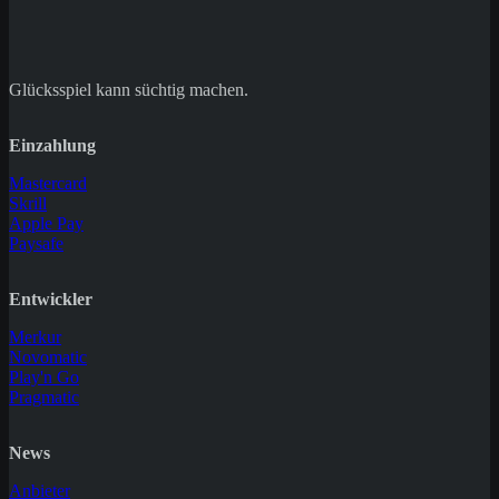
Glücksspiel kann süchtig machen.
Einzahlung
Mastercard
Skrill
Apple Pay
Paysafe
Entwickler
Merkur
Novomatic
Play'n Go
Pragmatic
News
Anbieter