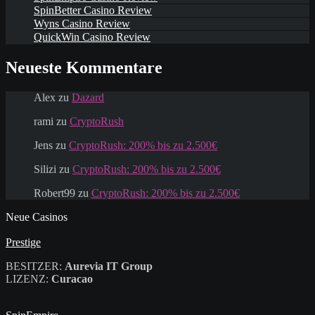
SpinBetter Casino Review
Wyns Casino Review
QuickWin Casino Review
Neueste Kommentare
Alex
zu
Dazard
rami
zu
CryptoRush
Jens
zu
CryptoRush: 200% bis zu 2.500€
Silizi
zu
CryptoRush: 200% bis zu 2.500€
Robert99
zu
CryptoRush: 200% bis zu 2.500€
Neue Casinos
Prestige
BESITZER:
Aurevia IT Group
LIZENZ:
Curacao