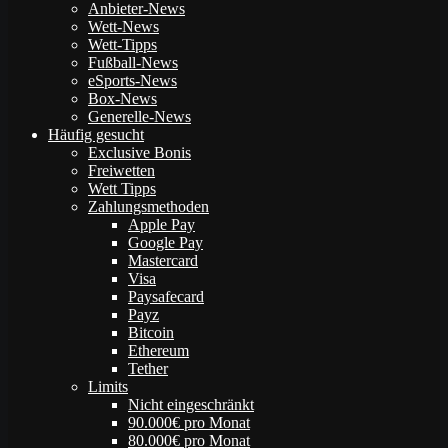
Anbieter-News
Wett-News
Wett-Tipps
Fußball-News
eSports-News
Box-News
Generelle-News
Häufig gesucht
Exclusive Bonis
Freiwetten
Wett Tipps
Zahlungsmethoden
Apple Pay
Google Pay
Mastercard
Visa
Paysafecard
Payz
Bitcoin
Ethereum
Tether
Limits
Nicht eingeschränkt
90.000€ pro Monat
80.000€ pro Monat