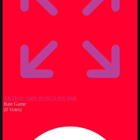
AKTION: 100% BONUS BIS 500€
Rate Game
(
0
Votes)