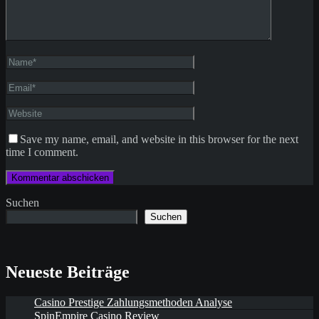
Save my name, email, and website in this browser for the next
time I comment.
Suchen
Suchen
Neueste Beiträge
Casino Prestige Zahlungsmethoden Analyse
SpinEmpire Casino Review