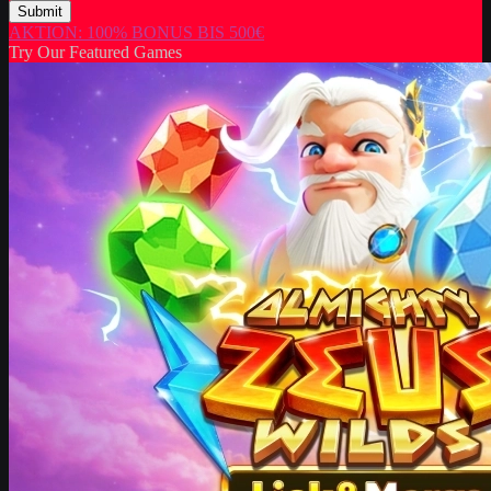
Submit
AKTION: 100% BONUS BIS 500€
Try Our Featured Games