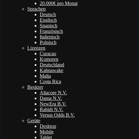
20.000€ pro Monat
Sprachen
Deutsch
Englisch
Spanisch
Französisch
Italienisch
Polnisch
Lizenzen
Curacao
Komoren
Deutschland
Kahnawake
Malta
Costa Rica
Besitzer
Altacore N.V.
Dama N.V.
NewEra B.V.
Rabidi N.V.
Versus Odds B.V.
Geräte
Desktop
Mobile
Tablet