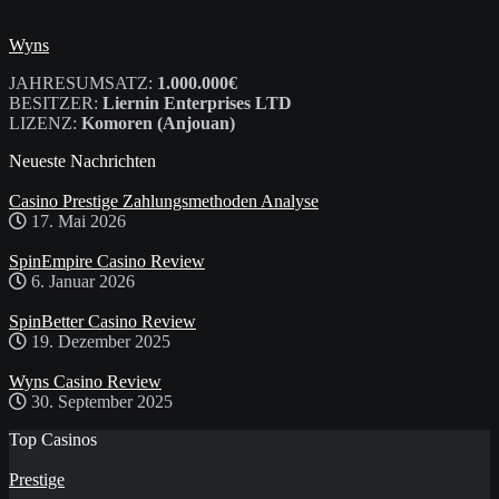
Wyns
JAHRESUMSATZ:
1.000.000€
BESITZER:
Liernin Enterprises LTD
LIZENZ:
Komoren (Anjouan)
Neueste Nachrichten
Casino Prestige Zahlungsmethoden Analyse
17. Mai 2026
SpinEmpire Casino Review
6. Januar 2026
SpinBetter Casino Review
19. Dezember 2025
Wyns Casino Review
30. September 2025
Top Casinos
Prestige