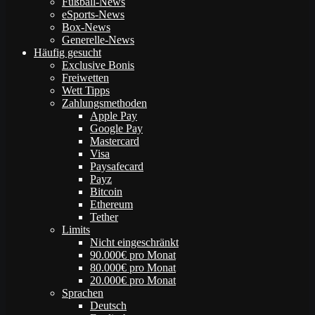
Fußball-News
eSports-News
Box-News
Generelle-News
Häufig gesucht
Exclusive Bonis
Freiwetten
Wett Tipps
Zahlungsmethoden
Apple Pay
Google Pay
Mastercard
Visa
Paysafecard
Payz
Bitcoin
Ethereum
Tether
Limits
Nicht eingeschränkt
90.000€ pro Monat
80.000€ pro Monat
20.000€ pro Monat
Sprachen
Deutsch