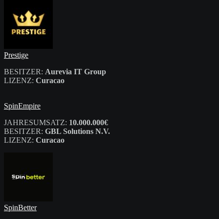
Prestige
BESITZER:
Aurevia IT Group
LIZENZ:
Curacao
SpinEmpire
JAHRESUMSATZ:
10.000.000€
BESITZER:
GBL Solutions N.V.
LIZENZ:
Curacao
SpinBetter