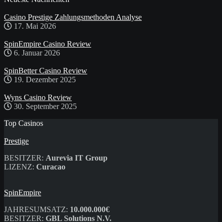
Casino Prestige Zahlungsmethoden Analyse
17. Mai 2026
SpinEmpire Casino Review
6. Januar 2026
SpinBetter Casino Review
19. Dezember 2025
Wyns Casino Review
30. September 2025
Top Casinos
Prestige
BESITZER:
Aurevia IT Group
LIZENZ:
Curacao
SpinEmpire
JAHRESUMSATZ:
10.000.000€
BESITZER:
GBL Solutions N.V.