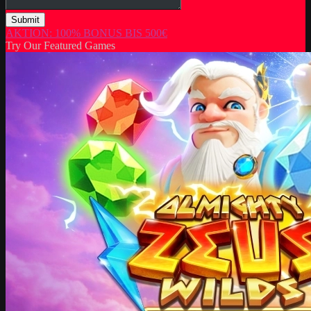
Submit
AKTION: 100% BONUS BIS 500€
Try Our Featured Games