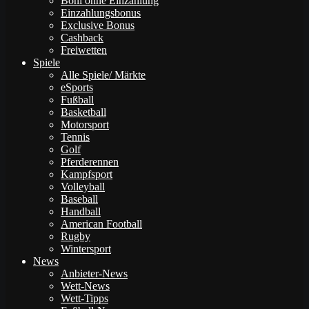
Boni ohne Einzahlung
Einzahlungsbonus
Exclusive Bonus
Cashback
Freiwetten
Spiele
Alle Spiele/ Märkte
eSports
Fußball
Basketball
Motorsport
Tennis
Golf
Pferderennen
Kampfsport
Volleyball
Baseball
Handball
American Football
Rugby
Wintersport
News
Anbieter-News
Wett-News
Wett-Tipps