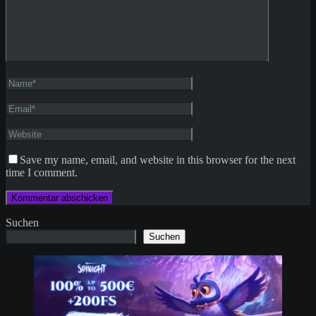
Save my name, email, and website in this browser for the next
time I comment.
Suchen
Suchen