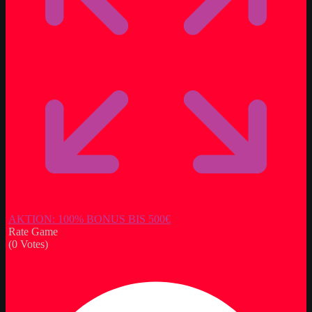
AKTION: 100% BONUS BIS 500€
Rate Game
(
0
Votes)