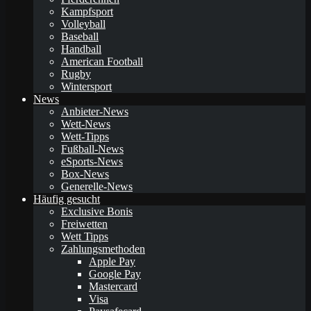
Kampfsport
Volleyball
Baseball
Handball
American Football
Rugby
Wintersport
News
Anbieter-News
Wett-News
Wett-Tipps
Fußball-News
eSports-News
Box-News
Generelle-News
Häufig gesucht
Exclusive Bonis
Freiwetten
Wett Tipps
Zahlungsmethoden
Apple Pay
Google Pay
Mastercard
Visa