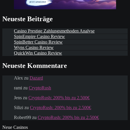
Neueste Beiträge
Casino Prestige Zahlungsmethoden Analyse
SpinEmpire Casino Review
SpinBetter Casino Review
Wyns Casino Review
QuickWin Casino Review
Neueste Kommentare
Alex
zu
Dazard
rami
zu
CryptoRush
Jens
zu
CryptoRush: 200% bis zu 2.500€
Silizi
zu
CryptoRush: 200% bis zu 2.500€
Robert99
zu
CryptoRush: 200% bis zu 2.500€
Neue Casinos