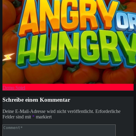
Demo Spiel
Schreibe einen Kommentar
Deine E-Mail-Adresse wird nicht veröffentlicht.
Erforderliche
Felder sind mit
*
markiert