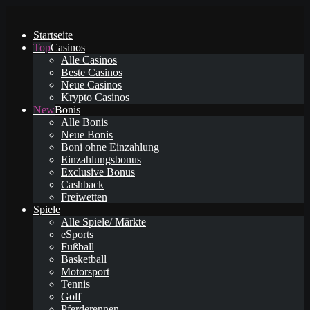
Startseite
Casinos
Alle Casinos
Beste Casinos
Neue Casinos
Krypto Casinos
Bonis
Alle Bonis
Neue Bonis
Boni ohne Einzahlung
Einzahlungsbonus
Exclusive Bonus
Cashback
Freiwetten
Spiele
Alle Spiele/ Märkte
eSports
Fußball
Basketball
Motorsport
Tennis
Golf
Pferderennen