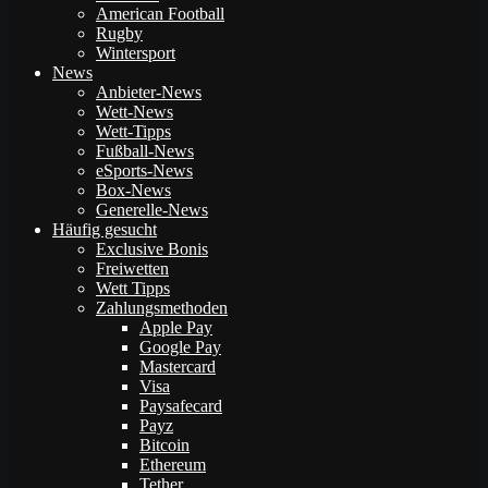
American Football
Rugby
Wintersport
News
Anbieter-News
Wett-News
Wett-Tipps
Fußball-News
eSports-News
Box-News
Generelle-News
Häufig gesucht
Exclusive Bonis
Freiwetten
Wett Tipps
Zahlungsmethoden
Apple Pay
Google Pay
Mastercard
Visa
Paysafecard
Payz
Bitcoin
Ethereum
Tether