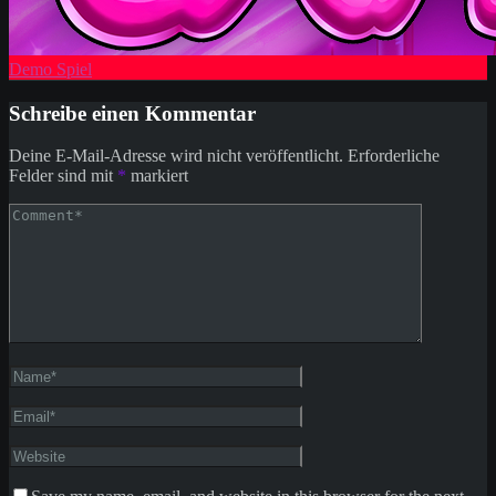
Demo Spiel
Schreibe einen Kommentar
Deine E-Mail-Adresse wird nicht veröffentlicht.
Erforderliche
Felder sind mit
*
markiert