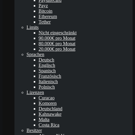
Paysafecard
Payz
Bitcoin
Ethereum
Tether
Limits
Nicht eingeschränkt
90.000€ pro Monat
80.000€ pro Monat
20.000€ pro Monat
Sprachen
Deutsch
Englisch
Spanisch
Französisch
Italienisch
Polnisch
Lizenzen
Curacao
Komoren
Deutschland
Kahnawake
Malta
Costa Rica
Besitzer