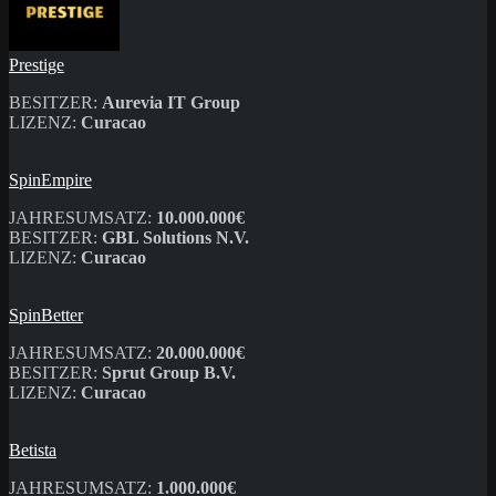
Prestige
BESITZER:
Aurevia IT Group
LIZENZ:
Curacao
SpinEmpire
JAHRESUMSATZ:
10.000.000€
BESITZER:
GBL Solutions N.V.
LIZENZ:
Curacao
SpinBetter
JAHRESUMSATZ:
20.000.000€
BESITZER:
Sprut Group B.V.
LIZENZ:
Curacao
Betista
JAHRESUMSATZ:
1.000.000€