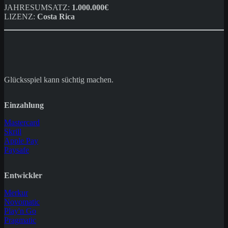
JAHRESUMSATZ:
1.000.000€
LIZENZ:
Costa Rica
Glücksspiel kann süchtig machen.
Einzahlung
Mastercard
Skrill
Apple Pay
Paysafe
Entwickler
Merkur
Novomatic
Play'n Go
Pragmatic