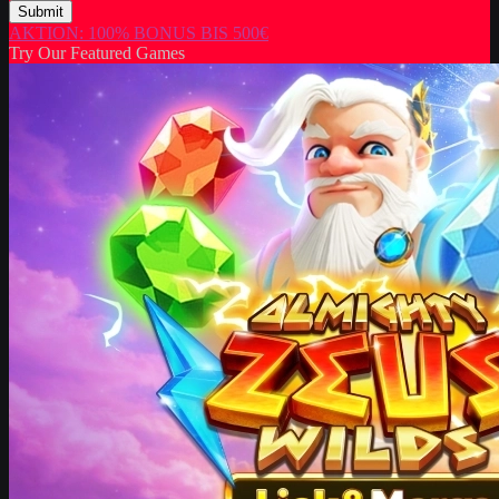
Submit
AKTION: 100% BONUS BIS 500€
Try Our Featured Games