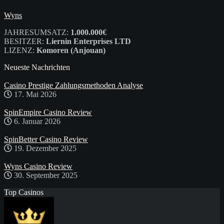
Wyns
JAHRESUMSATZ:
1.000.000€
BESITZER:
Liernin Enterprises LTD
LIZENZ:
Komoren (Anjouan)
Neueste Nachrichten
Casino Prestige Zahlungsmethoden Analyse
17. Mai 2026
SpinEmpire Casino Review
6. Januar 2026
SpinBetter Casino Review
19. Dezember 2025
Wyns Casino Review
30. September 2025
Top Casinos