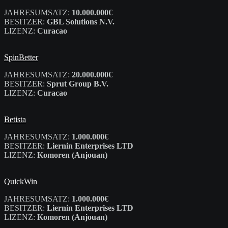
JAHRESUMSATZ:
10.000.000€
BESITZER:
GBL Solutions N.V.
LIZENZ:
Curacao
SpinBetter
JAHRESUMSATZ:
20.000.000€
BESITZER:
Sprut Group B.V.
LIZENZ:
Curacao
Betista
JAHRESUMSATZ:
1.000.000€
BESITZER:
Liernin Enterprises LTD
LIZENZ:
Komoren (Anjouan)
QuickWin
JAHRESUMSATZ:
1.000.000€
BESITZER:
Liernin Enterprises LTD
LIZENZ:
Komoren (Anjouan)