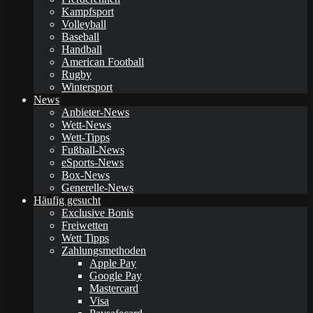
Kampfsport
Volleyball
Baseball
Handball
American Football
Rugby
Wintersport
News
Anbieter-News
Wett-News
Wett-Tipps
Fußball-News
eSports-News
Box-News
Generelle-News
Häufig gesucht
Exclusive Bonis
Freiwetten
Wett Tipps
Zahlungsmethoden
Apple Pay
Google Pay
Mastercard
Visa