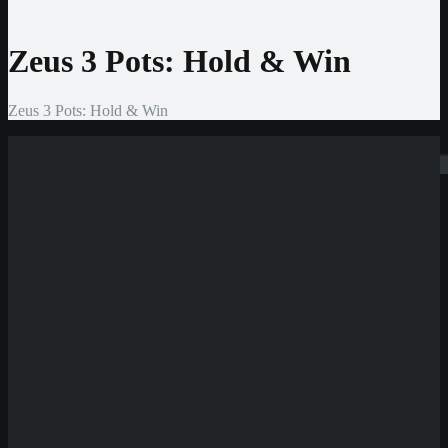
Slots
Zeus 3 Pots: Hold & Win
Zeus 3 Pots: Hold & Win
Suchen
Home
»
Slots
»
Clawbuster
»
Zeus 3 Pots: Hold & Win
Neueste
Beiträge
Casino
Prestige
Zahlungs
methoden
Analyse