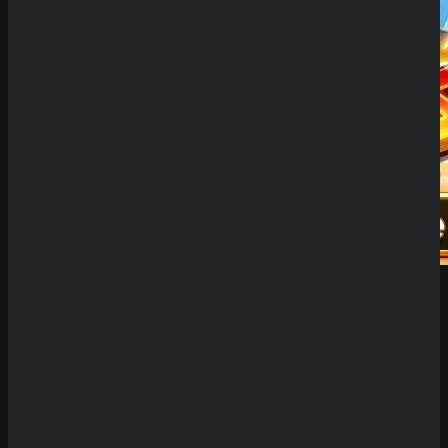
Demo Spiel