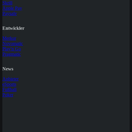
Skrill
Apple Pay
Paysafe
Entwickler
Merkur
Novomatic
Play'n Go
Pragmatic
News
Anbieter
eSports
Fußball
Poker