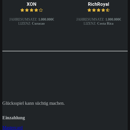
XON
RichRoyal
JAHRESUMSATZ:
1.000.000€
JAHRESUMSATZ:
1.000.000€
LIZENZ:
Curacao
LIZENZ:
Costa Rica
Glücksspiel kann süchtig machen.
Einzahlung
Mastercard