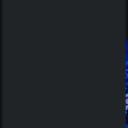
Demo Spiel